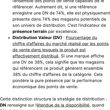
l’ensemble des points de vente capables de le
référencer. Autrement dit, si une référence
enregistre une DN de 74%, elle est physiquement
présente dans 74% des magasins potentiels de
son univers de distribution. C’est l’indicateur de
présence terrain
par excellence.
Distribution Valeur (DV)
:
Pourcentage du
chiffre d’affaires du marché réalisé par les points
de vente dans lesquels le produit est
effectivement distribué
. Si une marque affiche
une DV de 38%, cela signifie que les magasins
qui référencent ce produit génèrent ensemble
38% du chiffre d’affaires de la catégorie. Cela
pondère la pure présence par la performance
économique des points de vente.
Cette distinction structure la stratégie de distribution :
DN
renseigne sur l’
étendue de la disponibilité
, quand