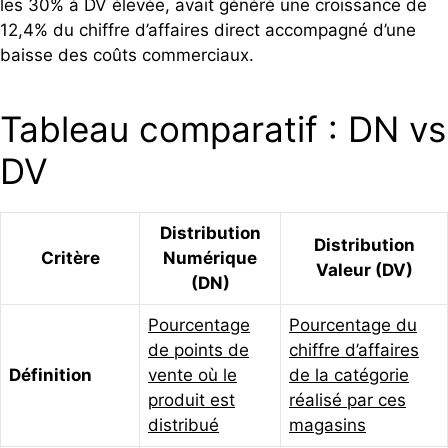
les 30% à DV élevée, avait généré une croissance de
12,4% du chiffre d’affaires direct accompagné d’une
baisse des coûts commerciaux.
Tableau comparatif : DN vs
DV
Distribution
Distribution
Critère
Numérique
Valeur (DV)
(DN)
Pourcentage
Pourcentage du
de points de
chiffre d’affaires
Définition
vente où le
de la catégorie
produit est
réalisé par ces
distribué
magasins