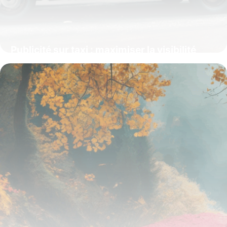
Publicité sur taxi : maximiser la visibilité
urbaine pour cibler efficacement
16 juin 2026