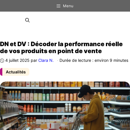
Aller
Menu
au
contenu
Menu
DN et DV : Décoder la performance réelle
de vos produits en point de vente
4 juillet 2025
par
Clara N.
·
Durée de lecture : environ 9 minutes
Actualités