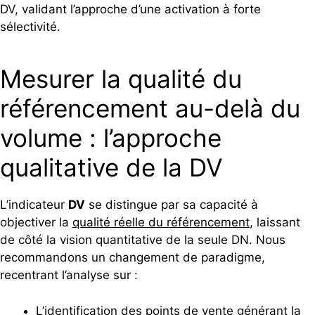
DV, validant l’approche d’une activation à forte
sélectivité.
Mesurer la qualité du
référencement au-delà du
volume : l’approche
qualitative de la DV
L’indicateur
DV
se distingue par sa capacité à
objectiver la
qualité réelle du référencement
, laissant
de côté la vision quantitative de la seule DN. Nous
recommandons un changement de paradigme,
recentrant l’analyse sur :
L’identification des points de vente générant la