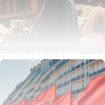
Révélation : Les Secrets des Styles
d’Écriture qui Captivent l’Imagination et
Transforment la Littérature
15 juin 2026