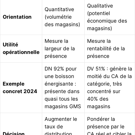
Qualitative
Quantitative
(potentiel
Orientation
(volumétrie
économique des
des magasins)
magasins)
Mesure la
Mesure la
Utilité
largeur de la
rentabilité de la
opérationnelle
présence
présence
DN 92% pour
DV 51% : génère la
une boisson
moitié du CA de la
Exemple
énergisante :
catégorie, très
concret 2024
présente dans
concentré sur
quasi tous les
40% des
magasins GMS
magasins
Augmenter le
Pondérer la
taux de
présence par le
Décision
distribution
CA réel et cibler la