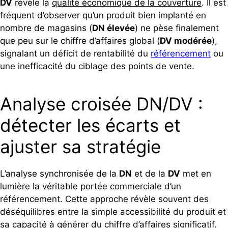
DV
révèle la
qualité économique de la couverture
. Il est
fréquent d’observer qu’un produit bien implanté en
nombre de magasins (
DN élevée
) ne pèse finalement
que peu sur le chiffre d’affaires global (
DV modérée
),
signalant un déficit de rentabilité du
référencement
ou
une inefficacité du ciblage des points de vente.
Analyse croisée DN/DV :
détecter les écarts et
ajuster sa stratégie
L’analyse synchronisée de la
DN
et de la
DV
met en
lumière la véritable portée commerciale d’un
référencement. Cette approche révèle souvent des
déséquilibres entre la simple accessibilité du produit et
sa capacité à générer du chiffre d’affaires significatif.