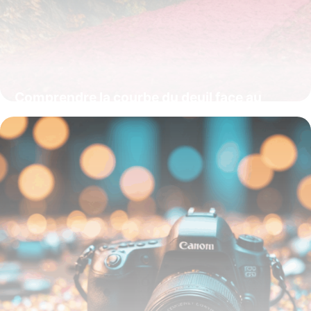
Comprendre la courbe du deuil face au
changement : un levier pour mieux
traverser les transformations
16 juin 2026