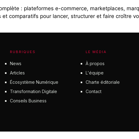
omplète : plateformes e-commerce, marketplaces, marqu
t comparatifs pour lancer, structurer et faire croître vo
RUBRIQUES
LE MÉDIA
News
À propos
Articles
L'équipe
Écosystème Numérique
Charte éditoriale
Transformation Digitale
Contact
Conseils Business