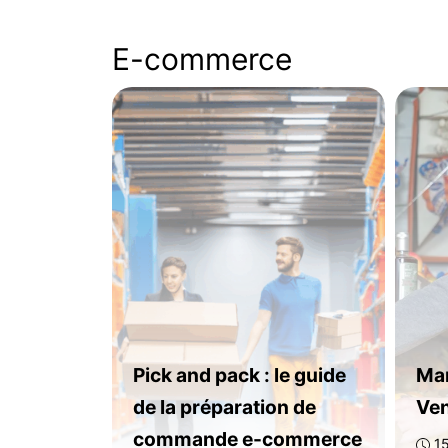
E-commerce
Pick and pack : le guide
Mar
de la préparation de
Ven
commande e-commerce
15