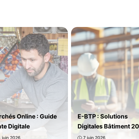
chés Online : Guide
E-BTP : Solutions
te Digitale
Digitales Bâtiment 2
 juin 2026
7 juin 2026