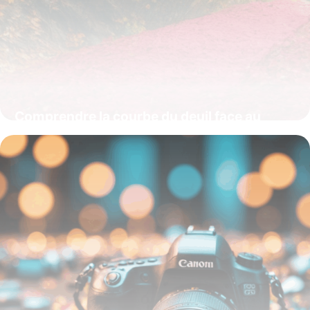
Comprendre la courbe du deuil face au
changement : un levier pour mieux
traverser les transformations
16 juin 2026