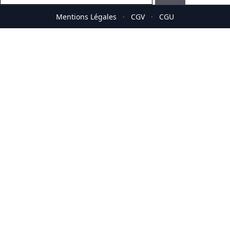
Mentions Légales
·
CGV
·
CGU