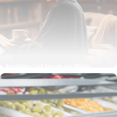
Révélation : Les Secrets des Styles
d’Écriture qui Captivent l’Imagination et
Transforment la Littérature
15 juin 2026