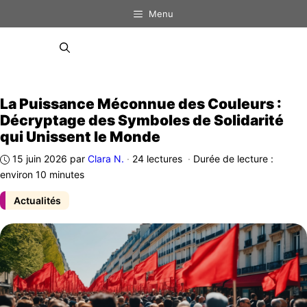
Aller
Menu
au
contenu
Menu
La Puissance Méconnue des Couleurs :
Décryptage des Symboles de Solidarité
qui Unissent le Monde
15 juin 2026
par
Clara N.
·
24 lectures
·
Durée de lecture :
environ 10 minutes
Actualités