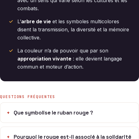
avec un sens qui varie selon les cultures et les
combats.
L’
arbre de vie
et les symboles multicolores
disent la transmission, la diversité et la mémoire
collective.
La couleur n’a de pouvoir que par son
appropriation vivante
: elle devient langage
commun et moteur d’action.
QUESTIONS FRÉQUENTES
Que symbolise le ruban rouge ?
Pourquoi le rouge est-il associé à la solidarité