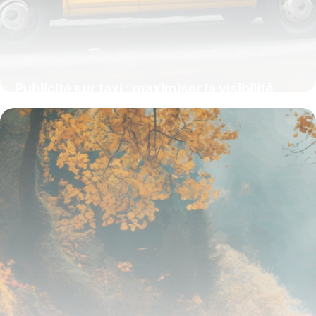
Publicité sur taxi : maximiser la visibilité
urbaine pour cibler efficacement
16 juin 2026