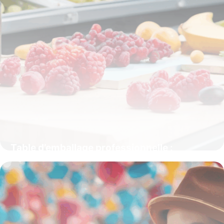
Table d’emballage professionnelle :
optimiser vos process logistiques et
alimentaires
15 juin 2026