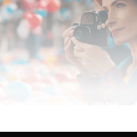
Comprendre les états du moi : clés pour
mieux décoder nos comportements
quotidiens
15 juin 2026