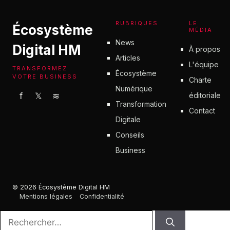
RUBRIQUES
LE
Écosystème
MÉDIA
News
Digital HM
À propos
Articles
L'équipe
TRANSFORMEZ
Écosystème
VOTRE BUSINESS
Charte
Numérique
éditoriale
f
𝕏
≋
Transformation
Contact
Digitale
Conseils
Business
© 2026 Écosystème Digital HM
Mentions légales
Confidentialité
Rechercher :