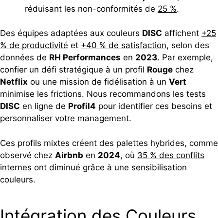
réduisant les non-conformités de
25 %
.
Des équipes adaptées aux couleurs
DISC
affichent
+25
% de productivité
et
+40 % de satisfaction
, selon des
données de
RH Performances
en
2023
. Par exemple,
confier un défi stratégique à un profil
Rouge
chez
Netflix
ou une mission de fidélisation à un
Vert
minimise les frictions. Nous recommandons les tests
DISC
en ligne de
Profil4
pour identifier ces besoins et
personnaliser votre management.
Ces profils mixtes créent des palettes hybrides, comme
observé chez
Airbnb
en
2024
, où
35 % des conflits
internes
ont diminué grâce à une sensibilisation
couleurs.
Intégration des Couleurs