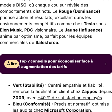
modèle
DISC
, où chaque couleur révèle des
comportements distincts. Le
Rouge (Dominance)
priorise action et résultats, excellant dans les
environnements compétitifs comme chez
Tesla
sous
Elon Musk
, PDG visionnaire. Le
Jaune (Influence)
anime par optimisme, parfait pour les équipes
commerciales de
Salesforce
.
Top 7 conseils pour économiser face à
À lire
l’augmentation des tarifs
Vert (Stabilité)
: Centré empathie et fiabilité,
renforce la fidélisation client chez
Zappos
depuis
2009
, avec
+40 % de satisfaction employés
.
Bleu (Conformité)
: Précis et normatif, optimise
les audits chez
Microsoft Corporation
,