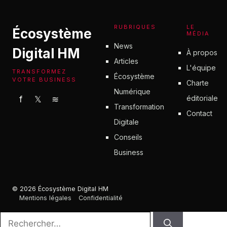
RUBRIQUES
LE
Écosystème
MÉDIA
News
Digital HM
À propos
Articles
L'équipe
TRANSFORMEZ
Écosystème
VOTRE BUSINESS
Charte
Numérique
éditoriale
f
𝕏
≋
Transformation
Contact
Digitale
Conseils
Business
© 2026 Écosystème Digital HM
Mentions légales
Confidentialité
Rechercher :