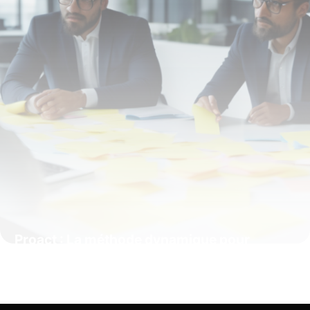
Proact : La méthode dynamique pour
transformer la prise de décision en action
efficace
4 juillet 2025