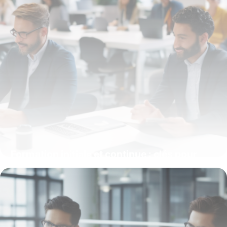
Formation initiale et continue : clés pour
évoluer dans un marché en mutation
15 janvier 2026