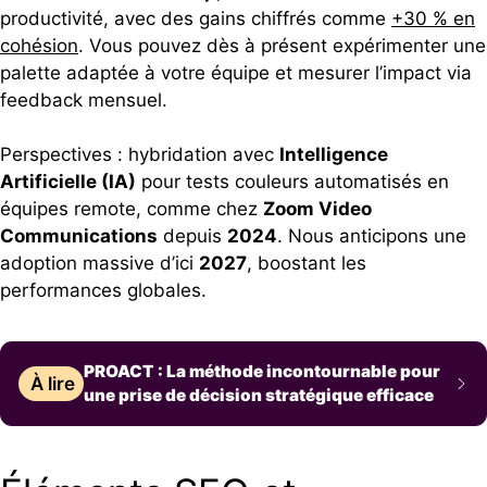
productivité, avec des gains chiffrés comme
+30 % en
cohésion
. Vous pouvez dès à présent expérimenter une
palette adaptée à votre équipe et mesurer l’impact via
feedback mensuel.
Perspectives : hybridation avec
Intelligence
Artificielle (IA)
pour tests couleurs automatisés en
équipes remote, comme chez
Zoom Video
Communications
depuis
2024
. Nous anticipons une
adoption massive d’ici
2027
, boostant les
performances globales.
PROACT : La méthode incontournable pour
À lire
une prise de décision stratégique efficace