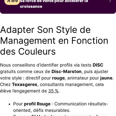
À lire
sa force de vente pour accélérer la
croissance
Adapter Son Style de
Management en Fonction
des Couleurs
Nous conseillons d’identifier profils via tests
DISC
gratuits comme ceux de
Disc-Marston
, puis ajuster
votre style : directif pour
rouge
, animateur pour
jaune
.
Chez
Texasgeres
, consultants management, cela
élève l’engagement de
35 %
.
Pour
profil Rouge
: Communication résultats-
oriented, défis mesurables.