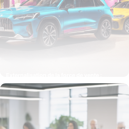
Externalisation de la force de vente :
accélérer la performance commerciale
grâce à des ressources expertes
19 mai 2026