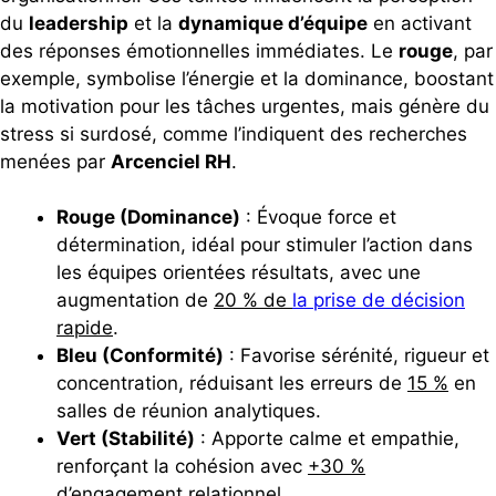
du
leadership
et la
dynamique d’équipe
en activant
des réponses émotionnelles immédiates. Le
rouge
, par
exemple, symbolise l’énergie et la dominance, boostant
la motivation pour les tâches urgentes, mais génère du
stress si surdosé, comme l’indiquent des recherches
menées par
Arcenciel RH
.
Rouge (Dominance)
: Évoque force et
détermination, idéal pour stimuler l’action dans
les équipes orientées résultats, avec une
augmentation de
20 % de
la prise de décision
rapide
.
Bleu (Conformité)
: Favorise sérénité, rigueur et
concentration, réduisant les erreurs de
15 %
en
salles de réunion analytiques.
Vert (Stabilité)
: Apporte calme et empathie,
renforçant la cohésion avec
+30 %
d’engagement relationnel
.