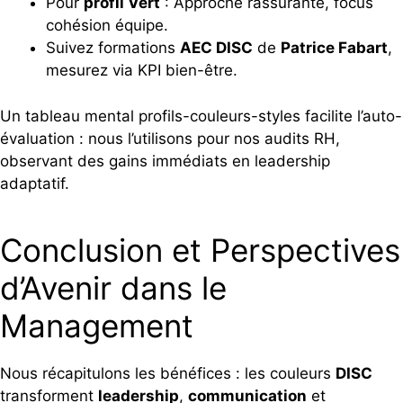
Pour
profil Vert
: Approche rassurante, focus
cohésion équipe.
Suivez formations
AEC DISC
de
Patrice Fabart
,
mesurez via KPI bien-être.
Un tableau mental profils-couleurs-styles facilite l’auto-
évaluation : nous l’utilisons pour nos audits RH,
observant des gains immédiats en leadership
adaptatif.
Conclusion et Perspectives
d’Avenir dans le
Management
Nous récapitulons les bénéfices : les couleurs
DISC
transforment
leadership
,
communication
et