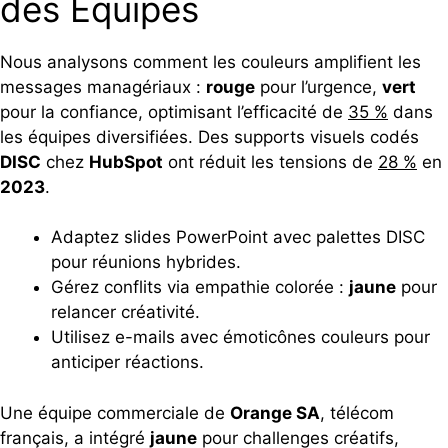
des Équipes
Nous analysons comment les couleurs amplifient les
messages managériaux :
rouge
pour l’urgence,
vert
pour la confiance, optimisant l’efficacité de
35 %
dans
les équipes diversifiées. Des supports visuels codés
DISC
chez
HubSpot
ont réduit les tensions de
28 %
en
2023
.
Adaptez slides PowerPoint avec palettes DISC
pour réunions hybrides.
Gérez conflits via empathie colorée :
jaune
pour
relancer créativité.
Utilisez e-mails avec émoticônes couleurs pour
anticiper réactions.
Une équipe commerciale de
Orange SA
, télécom
français, a intégré
jaune
pour challenges créatifs,