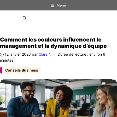
Aller
Menu
au
contenu
Menu
Comment les couleurs influencent le
management et la dynamique d’équipe
12 janvier 2026
par
Clara N.
·
Durée de lecture : environ 6
minutes
Conseils Business