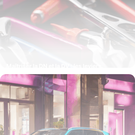
Maîtriser la DN et la DV : les leviers
essentiels de la performance commerciale
15 juin 2026