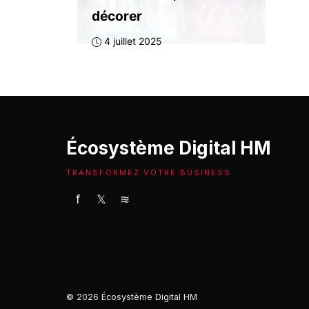
décorer
4 juillet 2025
Écosystème Digital HM
TRANSFORMEZ VOTRE BUSINESS
f
𝕏
≋
© 2026 Écosystème Digital HM