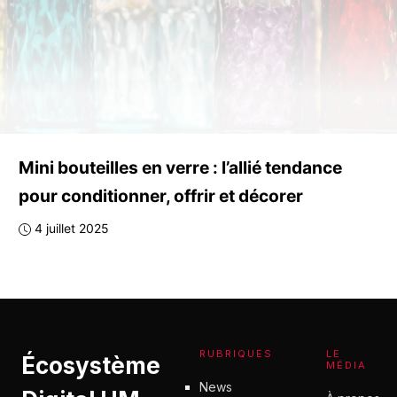
Mini bouteilles en verre : l’allié tendance
pour conditionner, offrir et décorer
4 juillet 2025
RUBRIQUES
LE
Écosystème
MÉDIA
News