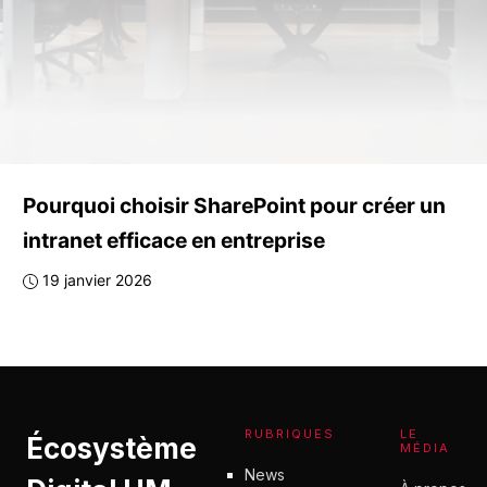
Pourquoi choisir SharePoint pour créer un
intranet efficace en entreprise
19 janvier 2026
RUBRIQUES
LE
Écosystème
MÉDIA
News