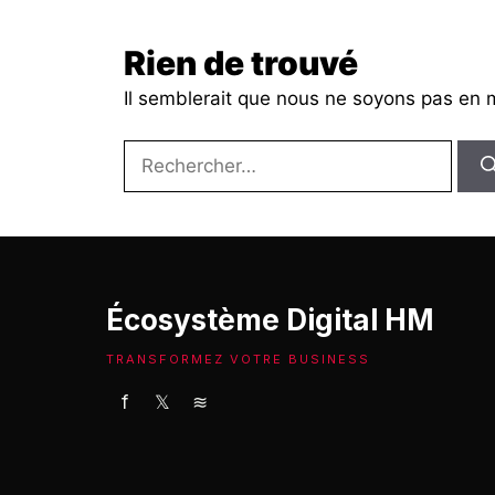
Rien de trouvé
Il semblerait que nous ne soyons pas en 
Rechercher :
Écosystème Digital HM
TRANSFORMEZ VOTRE BUSINESS
f
𝕏
≋