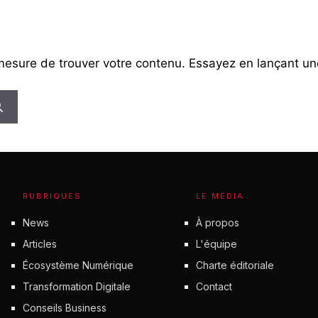
mesure de trouver votre contenu. Essayez en lançant un
RUBRIQUES
LE MÉDIA
News
À propos
Articles
L'équipe
Écosystème Numérique
Charte éditoriale
Transformation Digitale
Contact
Conseils Business