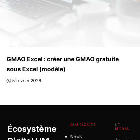
GMAO Excel : créer une GMAO gratuite
sous Excel (modèle)
5 février 2026
RUBRIQUES
LE
Écosystème
MÉDIA
News