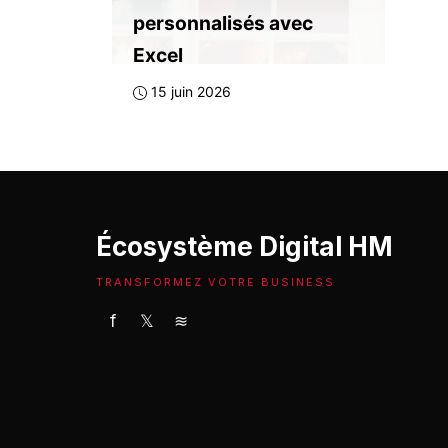
personnalisés avec
Excel
15 juin 2026
Écosystème Digital HM
TRANSFORMEZ VOTRE BUSINESS
f
𝕏
≋