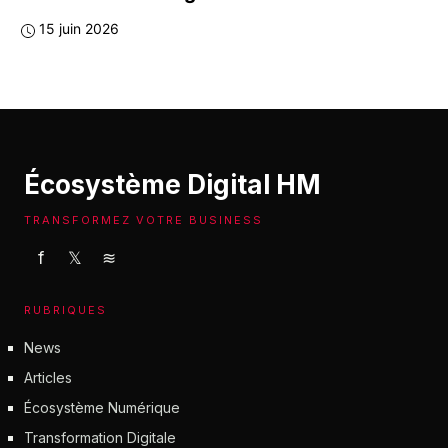
15 juin 2026
Écosystème Digital HM
TRANSFORMEZ VOTRE BUSINESS
f
𝕏
≋
RUBRIQUES
News
Articles
Écosystème Numérique
Transformation Digitale