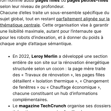
l’on nomme aussi
pages filles
ou
pages petites-filles
selon leur niveau de profondeur.
Chacune d’elles traite un sous-ensemble spécifique du
sujet global, tout en restant
parfaitement alignée sur la
thématique centrale
. Cette organisation vise à garantir
une lisibilité maximale, autant pour l’internaute que
pour les robots d’indexation, et à donner du poids à
chaque angle d’attaque sémantique.
En 2022,
Leroy Merlin
a développé une section
entière de son site sur la rénovation énergétique
structurée selon un cocon : la page mère traite
des « Travaux de rénovation », les pages filles
détaillent « Isolation thermique », « Changement
de fenêtres » ou « Chauffage économique »,
chacune constituant un hub d’informations
complémentaires.
Le
magazine TechCrunch
organise ses dossiers