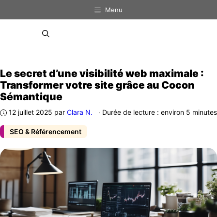
Aller
Menu
au
contenu
Menu
Le secret d’une visibilité web maximale :
Transformer votre site grâce au Cocon
Sémantique
12 juillet 2025
par
Clara N.
·
Durée de lecture : environ 5 minutes
SEO & Référencement