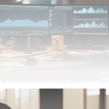
Découvrez le consultant SXO : Le Maestro
de la Performance Digitale qui harmonise
SEO et UX
15 juin 2026