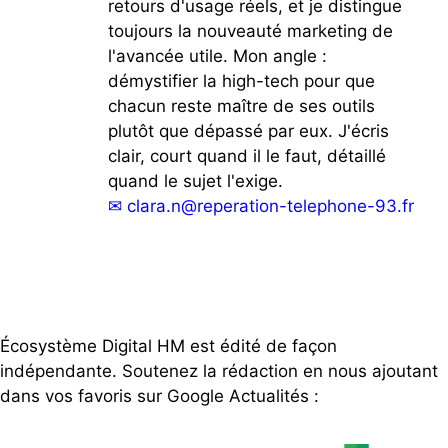
retours d'usage réels, et je distingue
toujours la nouveauté marketing de
l'avancée utile. Mon angle :
démystifier la high-tech pour que
chacun reste maître de ses outils
plutôt que dépassé par eux. J'écris
clair, court quand il le faut, détaillé
quand le sujet l'exige.
✉
clara.n@reperation-telephone-93.fr
Écosystème Digital HM est édité de façon
indépendante. Soutenez la rédaction en nous ajoutant
dans vos favoris sur Google Actualités :