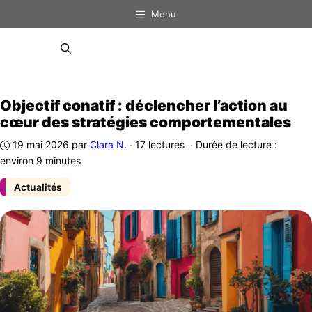
Aller
Menu
au
contenu
Menu
Objectif conatif : déclencher l’action au
cœur des stratégies comportementales
19 mai 2026
par
Clara N.
·
17 lectures
·
Durée de lecture :
environ 9 minutes
Actualités