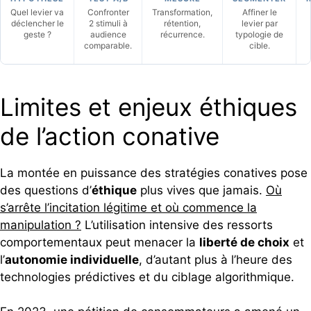
Quel levier va
Confronter
Transformation,
Affiner le
déclencher le
2 stimuli à
rétention,
levier par
geste ?
audience
récurrence.
typologie de
comparable.
cible.
Limites et enjeux éthiques
de l’action conative
La montée en puissance des stratégies conatives pose
des questions d’
éthique
plus vives que jamais.
Où
s’arrête l’incitation légitime et où commence la
manipulation ?
L’utilisation intensive des ressorts
comportementaux peut menacer la
liberté de choix
et
l’
autonomie individuelle
, d’autant plus à l’heure des
technologies prédictives et du ciblage algorithmique.