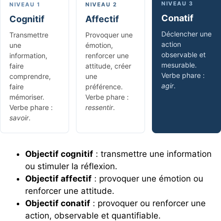
NIVEAU 3
NIVEAU 1
NIVEAU 2
Conatif
Cognitif
Affectif
Déclencher une
Transmettre
Provoquer une
action
une
émotion,
observable et
information,
renforcer une
mesurable.
faire
attitude, créer
Verbe phare :
comprendre,
une
agir
.
faire
préférence.
mémoriser.
Verbe phare :
Verbe phare :
ressentir
.
savoir
.
Objectif cognitif
: transmettre une information
ou stimuler la réflexion.
Objectif affectif
: provoquer une émotion ou
renforcer une attitude.
Objectif conatif
: provoquer ou renforcer une
action, observable et quantifiable.