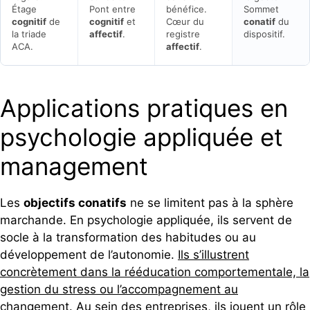
Étage
Pont entre
bénéfice.
Sommet
cognitif
de
cognitif
et
Cœur du
conatif
du
la triade
affectif
.
registre
dispositif.
ACA.
affectif
.
Applications pratiques en
psychologie appliquée et
management
Les
objectifs conatifs
ne se limitent pas à la sphère
marchande. En psychologie appliquée, ils servent de
socle à la transformation des habitudes ou au
développement de l’autonomie.
Ils s’illustrent
concrètement dans la rééducation comportementale, la
gestion du stress ou l’accompagnement au
changement
. Au sein des entreprises, ils jouent un rôle