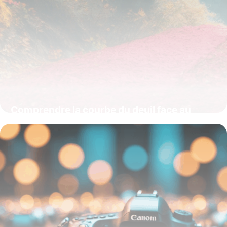
Comprendre la courbe du deuil face au
changement : un levier pour mieux
traverser les transformations
16 juin 2026