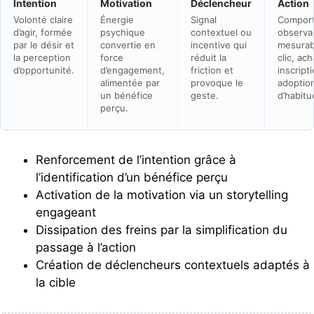
Intention
Motivation
Déclencheur
Action
Volonté claire
Énergie
Signal
Compor
d’agir, formée
psychique
contextuel ou
observa
par le désir et
convertie en
incentive qui
mesurab
la perception
force
réduit la
clic, ach
d’opportunité.
d’engagement,
friction et
inscripti
alimentée par
provoque le
adoptio
un bénéfice
geste.
d’habitu
perçu.
Renforcement de l’intention grâce à
l’identification d’un bénéfice perçu
Activation de la motivation via un storytelling
engageant
Dissipation des freins par la simplification du
passage à l’action
Création de déclencheurs contextuels adaptés à
la cible