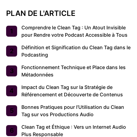
PLAN DE L'ARTICLE
Comprendre le Clean Tag : Un Atout Invisible
pour Rendre votre Podcast Accessible à Tous
Définition et Signification du Clean Tag dans le
Podcasting
Fonctionnement Technique et Place dans les
Métadonnées
Impact du Clean Tag sur la Stratégie de
Référencement et Découverte de Contenus
Bonnes Pratiques pour l’Utilisation du Clean
Tag sur vos Productions Audio
Clean Tag et Éthique : Vers un Internet Audio
Plus Responsable