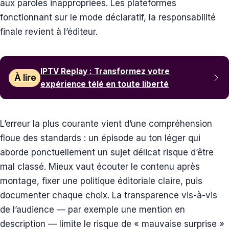
aux paroles inappropriées. Les plateformes
fonctionnant sur le mode déclaratif, la responsabilité
finale revient à l’éditeur.
IPTV Replay : Transformez votre
À lire
expérience télé en toute liberté
L’erreur la plus courante vient d’une compréhension
floue des standards : un épisode au ton léger qui
aborde ponctuellement un sujet délicat risque d’être
mal classé. Mieux vaut écouter le contenu après
montage, fixer une politique éditoriale claire, puis
documenter chaque choix. La transparence vis-à-vis
de l’audience — par exemple une mention en
description — limite le risque de « mauvaise surprise »