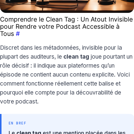
Comprendre le Clean Tag : Un Atout Invisible
pour Rendre votre Podcast Accessible à
Tous
#
Discret dans les métadonnées, invisible pour la
plupart des auditeurs, le
clean tag
joue pourtant un
rôle décisif : il indique aux plateformes qu’un
épisode ne contient aucun contenu explicite. Voici
comment fonctionne réellement cette balise et
pourquoi elle compte pour la découvrabilité de
votre podcast.
EN BREF
Le
clean tag
est une mention placée dans les