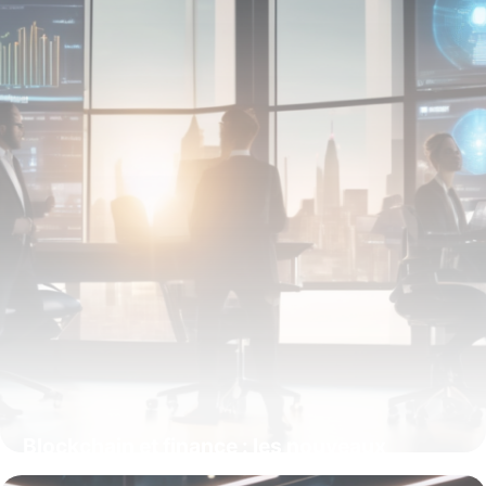
Blockchain et finance : les nouveaux
débouchés stratégiques à connaître