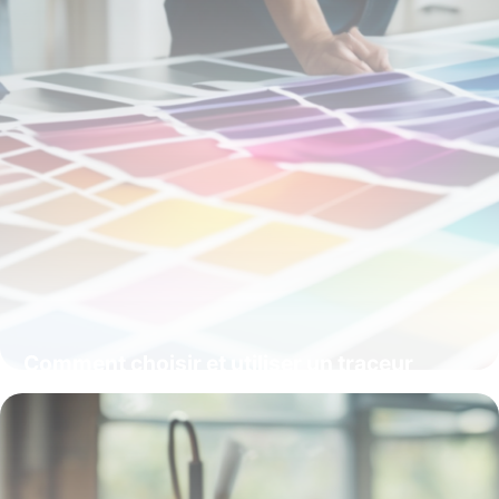
Comment choisir et utiliser un traceur
grand format pour des impressions
précises
9 mars 2026