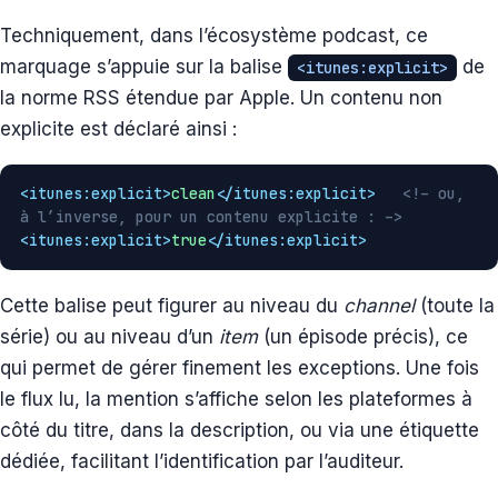
Techniquement, dans l’écosystème podcast, ce
marquage s’appuie sur la balise
de
<itunes:explicit>
la norme RSS étendue par Apple. Un contenu non
explicite est déclaré ainsi :
<itunes:explicit>
clean
</itunes:explicit>
<!– ou,
à l’inverse, pour un contenu explicite : –>
<itunes:explicit>
true
</itunes:explicit>
Cette balise peut figurer au niveau du
channel
(toute la
série) ou au niveau d’un
item
(un épisode précis), ce
qui permet de gérer finement les exceptions. Une fois
le flux lu, la mention s’affiche selon les plateformes à
côté du titre, dans la description, ou via une étiquette
dédiée, facilitant l’identification par l’auditeur.