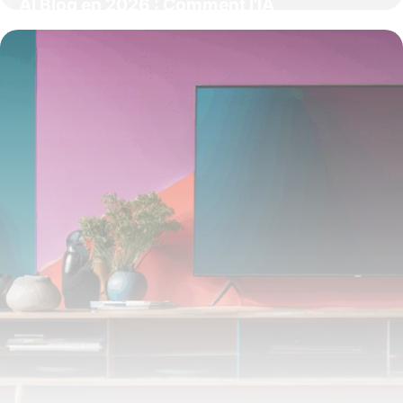
AI Blog en 2026 : Comment l’IA
révolutionne la création de contenu
29 janvier 2026