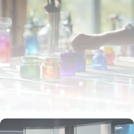
Impression sur verre : comment créer des
décorations durables et personnalisées
5 mars 2026