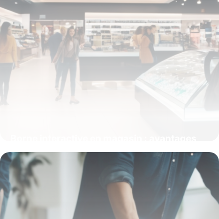
Borne interactive en magasin : avantages,
usages & prix
16 mars 2026