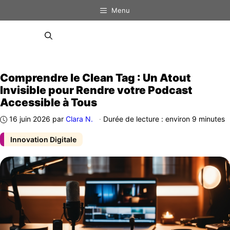
Aller
Menu
au
contenu
Menu
Comprendre le Clean Tag : Un Atout
Invisible pour Rendre votre Podcast
Accessible à Tous
16 juin 2026
par
Clara N.
·
Durée de lecture : environ 9 minutes
Innovation Digitale