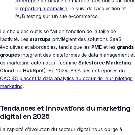
cohérence de l’image de marque. Ces outils facilitent
le
reporting automatisé
, le suivi de l’acquisition et
l’A/B testing sur un site e-commerce.
Le choix des outils se fait en fonction de la taille de
l’activité. Les
startups
privilégient des solutions SaaS
évolutives et abordables, tandis que les
PME
et les
grands
groupes
intègrent des plateformes de data management et
de marketing automation (comme
Salesforce Marketing
Cloud
ou
HubSpot
).
En 2024, 83% des entreprises du
CAC 40 placent la data analytics au cœur de leur pilotage
marketing
.
Tendances et innovations du marketing
digital en 2025
La rapidité d’évolution du secteur digital nous oblige à