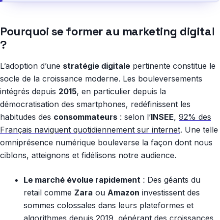
Pourquoi se former au marketing digital
?
L’adoption d’une
stratégie digitale
pertinente constitue le
socle de la croissance moderne. Les bouleversements
intégrés depuis
2015
, en particulier depuis la
démocratisation des smartphones, redéfinissent les
habitudes des
consommateurs
: selon l’
INSEE
,
92% des
Français naviguent quotidiennement sur internet
. Une telle
omniprésence numérique bouleverse la façon dont nous
ciblons, atteignons et fidélisons notre audience.
Le marché évolue rapidement
: Des géants du
retail comme
Zara
ou
Amazon
investissent des
sommes colossales dans leurs plateformes et
algorithmes depuis
2019
, générant des croissances