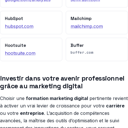
HubSpot
Mailchimp
hubspot.com
mailchimp.com
Hootsuite
Buffer
buffer.com
hootsuite.com
Investir dans votre avenir professionnel
grâce au marketing digital
Choisir une
formation marketing digital
pertinente revient
à activer un vrai levier de croissance pour votre
carrière
ou votre
entreprise
. L’acquisition de compétences
avancées, la maîtrise des outils d’optimisation et le suivi