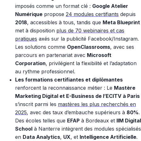
imposés comme un format clé :
Google Atelier
Numérique
propose
24 modules certifiants
depuis
2018
, accessibles à tous, tandis que
Meta Blueprint
met à disposition
plus de 70 webinaires et cas
pratiques
axés sur la publicité Facebook/Instagram.
Les solutions comme
OpenClassrooms
, avec ses
parcours en partenariat avec
Microsoft
Corporation
, privilégient la flexibilité et l’adaptation
au rythme professionnel.
Les formations certifiantes et diplômantes
renforcent la reconnaissance métier : Le
Mastère
Marketing Digital et E-Business de l’ECITV à Paris
s’inscrit parmi les
mastères les plus recherchés en
2025
, avec des taux d’embauche supérieurs à
80%
.
Des écoles telles que
EFAP
à Bordeaux et
IIM Digital
School
à Nanterre intègrent des modules spécialisés
en
Data Analytics
,
UX
, et
Intelligence Artificielle
.