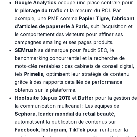
Google Analytics
occupe une place centrale pour
le
pilotage du trafic
et la mesure du ROI. Par
exemple, une PME comme
Papier Tigre, fabricant
d’articles de papeterie à Paris
, suit l’acquisition et
le comportement des visiteurs pour affiner ses
campagnes emailing et ses pages produits.
SEMrush
se démarque pour l’audit SEO, le
benchmarking concurrentiel et la recherche de
mots-clés rentables : des cabinets de conseil digital,
tels
Primelis
, optimisent leur stratégie de contenu
grâce à des rapports détaillés de performance
obtenus sur la plateforme.
Hootsuite
(depuis
2011
) et
Buffer
pour la gestion de
la communication multicanal : Les équipes de
Sephora, leader mondial du retail beauté
,
automatisent la publication de contenus sur
Facebook, Instagram, TikTok
pour renforcer la