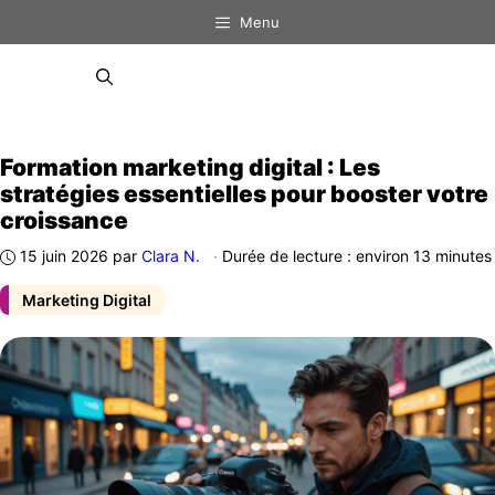
Aller
Menu
au
contenu
Menu
Formation marketing digital : Les
stratégies essentielles pour booster votre
croissance
15 juin 2026
par
Clara N.
·
Durée de lecture : environ 13 minutes
Marketing Digital