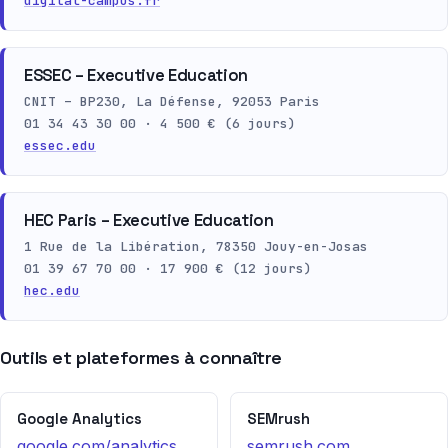
digital-campus.fr
ESSEC – Executive Education
CNIT – BP230, La Défense, 92053 Paris
01 34 43 30 00 · 4 500 € (6 jours)
essec.edu
HEC Paris – Executive Education
1 Rue de la Libération, 78350 Jouy-en-Josas
01 39 67 70 00 · 17 900 € (12 jours)
hec.edu
Outils et plateformes à connaître
Google Analytics
SEMrush
google.com/analytics
semrush.com