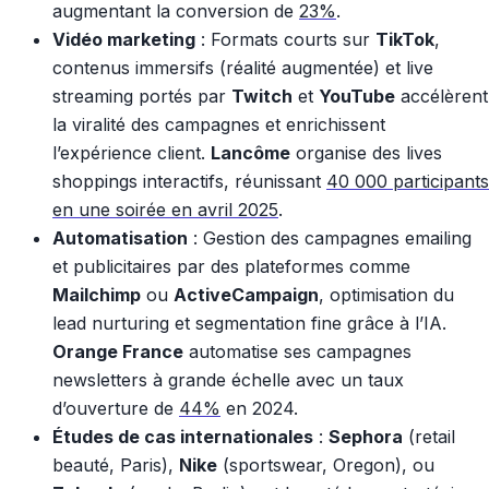
augmentant la conversion de
23%
.
Vidéo marketing
: Formats courts sur
TikTok
,
contenus immersifs (réalité augmentée) et live
streaming portés par
Twitch
et
YouTube
accélèrent
la viralité des campagnes et enrichissent
l’expérience client.
Lancôme
organise des lives
shoppings interactifs, réunissant
40 000 participants
en une soirée en avril 2025
.
Automatisation
: Gestion des campagnes emailing
et publicitaires par des plateformes comme
Mailchimp
ou
ActiveCampaign
, optimisation du
lead nurturing et segmentation fine grâce à l’IA.
Orange France
automatise ses campagnes
newsletters à grande échelle avec un taux
d’ouverture de
44%
en 2024.
Études de cas internationales
:
Sephora
(retail
beauté, Paris),
Nike
(sportswear, Oregon), ou