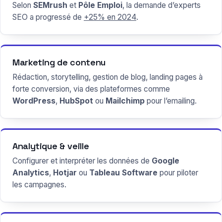
Selon
SEMrush
et
Pôle Emploi
, la demande d’experts
SEO a progressé de
+25% en 2024
.
Marketing de contenu
Rédaction, storytelling, gestion de blog, landing pages à
forte conversion, via des plateformes comme
WordPress
,
HubSpot
ou
Mailchimp
pour l’emailing.
Analytique & veille
Configurer et interpréter les données de
Google
Analytics
,
Hotjar
ou
Tableau Software
pour piloter
les campagnes.