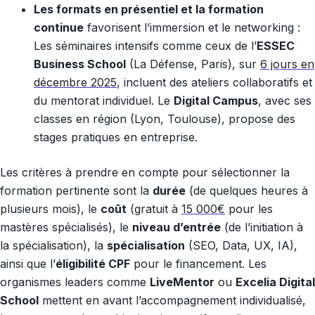
Les formats en présentiel et la formation
continue
favorisent l’immersion et le networking :
Les séminaires intensifs comme ceux de l’
ESSEC
Business School
(La Défense, Paris), sur
6 jours en
décembre 2025
, incluent des ateliers collaboratifs et
du mentorat individuel. Le
Digital Campus
, avec ses
classes en région (Lyon, Toulouse), propose des
stages pratiques en entreprise.
Les critères à prendre en compte pour sélectionner la
formation pertinente sont la
durée
(de quelques heures à
plusieurs mois), le
coût
(gratuit à
15 000€
pour les
mastères spécialisés), le
niveau d’entrée
(de l’initiation à
la spécialisation), la
spécialisation
(SEO, Data, UX, IA),
ainsi que l’
éligibilité CPF
pour le financement. Les
organismes leaders comme
LiveMentor
ou
Excelia Digital
School
mettent en avant l’accompagnement individualisé,