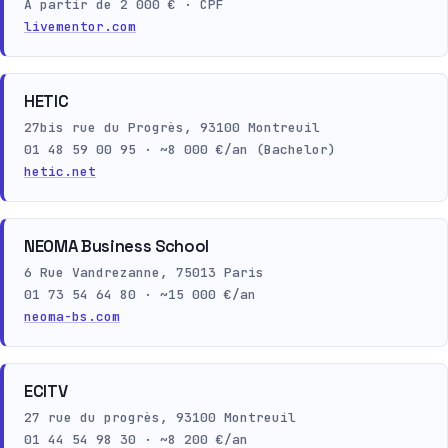
À partir de 2 000 € · CPF
livementor.com
HETIC
27bis rue du Progrès, 93100 Montreuil
01 48 59 00 95 · ~8 000 €/an (Bachelor)
hetic.net
NEOMA Business School
6 Rue Vandrezanne, 75013 Paris
01 73 54 64 80 · ~15 000 €/an
neoma-bs.com
ECITV
27 rue du progrès, 93100 Montreuil
01 44 54 98 30 · ~8 200 €/an