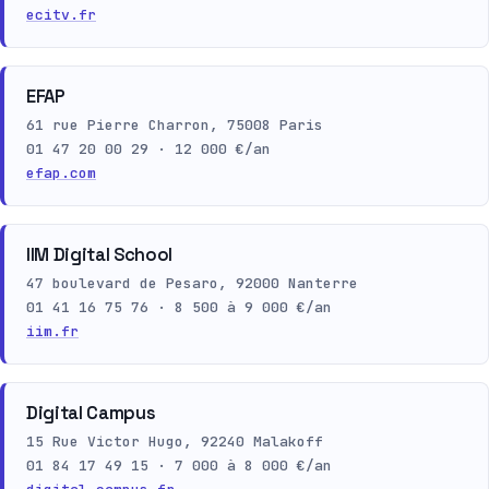
ecitv.fr
EFAP
61 rue Pierre Charron, 75008 Paris
01 47 20 00 29 · 12 000 €/an
efap.com
IIM Digital School
47 boulevard de Pesaro, 92000 Nanterre
01 41 16 75 76 · 8 500 à 9 000 €/an
iim.fr
Digital Campus
15 Rue Victor Hugo, 92240 Malakoff
01 84 17 49 15 · 7 000 à 8 000 €/an