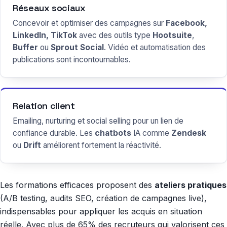
Réseaux sociaux
Concevoir et optimiser des campagnes sur
Facebook,
LinkedIn, TikTok
avec des outils type
Hootsuite
,
Buffer
ou
Sprout Social
. Vidéo et automatisation des
publications sont incontournables.
Relation client
Emailing, nurturing et social selling pour un lien de
confiance durable. Les
chatbots
IA comme
Zendesk
ou
Drift
améliorent fortement la réactivité.
Les formations efficaces proposent des
ateliers pratiques
(A/B testing, audits SEO, création de campagnes live),
indispensables pour appliquer les acquis en situation
réelle. Avec
plus de 65% des recruteurs
qui valorisent ces