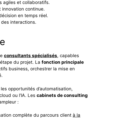
agiles et collaboratifs.
t innovation continue.
 décision en temps réel.
 des interactions.
le
de
consultants spécialisés
, capables
 étape du projet. La
fonction principale
ctifs business, orchestrer la mise en
é.
s les opportunités d’automatisation,
cloud ou l’IA. Les
cabinets de consulting
’ampleur :
isation complète du parcours client
à la