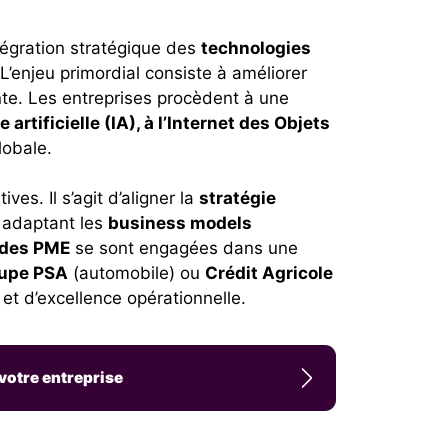
égration stratégique des
technologies
L’enjeu primordial consiste à améliorer
nte. Les entreprises procèdent à une
ce artificielle (IA), à l’Internet des Objets
lobale.
es. Il s’agit d’aligner la
stratégie
n adaptant les
business models
des PME
se sont engagées dans une
upe PSA
(automobile) ou
Crédit Agricole
 et d’excellence opérationnelle.
votre entreprise