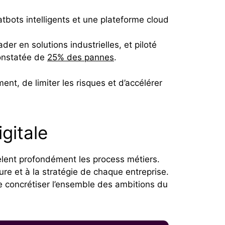
atbots intelligents et une plateforme cloud
eader en solutions industrielles, et piloté
constatée de
25% des pannes
.
ment, de limiter les risques et d’accélérer
igitale
èlent profondément les process métiers.
ture et à la stratégie de chaque entreprise.
de concrétiser l’ensemble des ambitions du