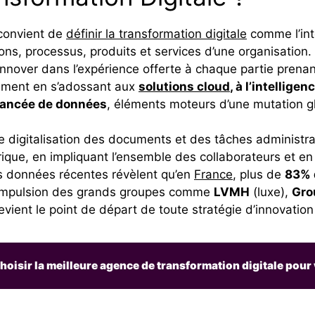
 convient de
définir la transformation digitale
comme l’int
s, processus, produits et services d’une organisation. 
innover dans l’expérience offerte à chaque partie prena
nement en s’adossant aux
solutions cloud
, à l’intelligen
 avancée de données
, éléments moteurs d’une mutation g
digitalisation des documents et des tâches administrativ
ique, en impliquant l’ensemble des collaborateurs et e
s données récentes révèlent qu’en
France
, plus de
83% 
 l’impulsion des grands groupes comme
LVMH
(luxe),
Gro
vient le point de départ de toute stratégie d’innovation
isir la meilleure agence de transformation digitale pour 