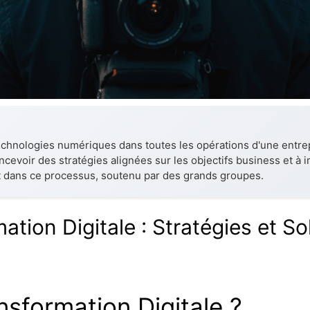
technologies numériques dans toutes les opérations d'une entrep
ncevoir des stratégies alignées sur les objectifs business et à 
 dans ce processus, soutenu par des grands groupes.
tion Digitale : Stratégies et So
nsformation Digitale ?