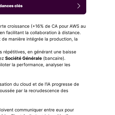
ndances clés
forte croissance (+16% de CA pour AWS au
n facilitant la collaboration à distance.
 de manière intégrée la production, la
 répétitives, en générant une baisse
hez
Société Générale
(bancaire).
piloter la performance, analyser les
sation du cloud et de l’IA progresse de
, poussée par la recrudescence des
s doivent communiquer entre eux pour