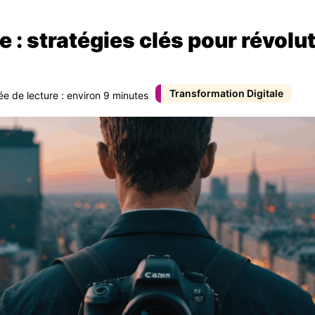
e : stratégies clés pour révolu
Transformation Digitale
ée de lecture : environ 9 minutes