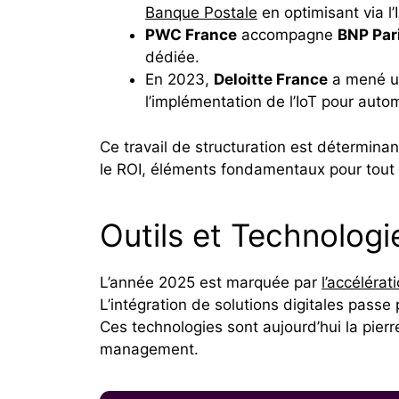
Banque Postale
en optimisant via l’
PWC France
accompagne
BNP Par
dédiée.
En 2023,
Deloitte France
a mené un
l’implémentation de l’IoT pour aut
Ce travail de structuration est déterminant
le ROI, éléments fondamentaux pour tout 
Outils et Technologi
L’année 2025 est marquée par
l’accéléra
L’intégration de solutions digitales passe 
Ces technologies sont aujourd’hui la pier
management.