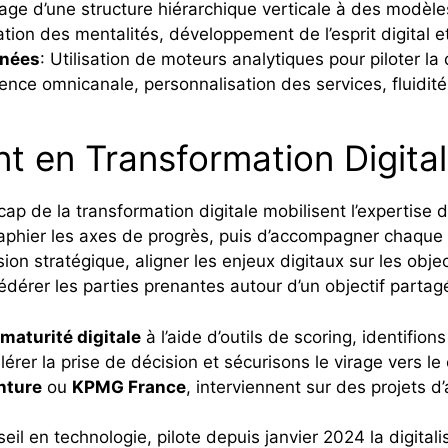
ge d’une structure hiérarchique verticale à des modèles 
tion des mentalités, développement de l’esprit digital e
nnées
: Utilisation de moteurs analytiques pour piloter la
ience omnicanale, personnalisation des services, fluidité
nt en Transformation Digita
 cap de la transformation digitale mobilisent l’expertise 
raphier les axes de progrès, puis d’accompagner chaque
ion stratégique, aligner les enjeux digitaux sur les obje
édérer les parties prenantes autour d’un objectif partag
maturité digitale
à l’aide d’outils de scoring, identifion
érer la prise de décision et sécurisons le virage vers le 
nture
ou
KPMG France
, interviennent sur des projets d
eil en technologie, pilote depuis janvier 2024 la digital