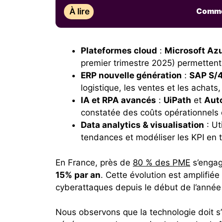
À lire
Commen
Plateformes cloud
:
Microsoft Az
premier trimestre 2025) permettent l
ERP nouvelle génération
:
SAP S/4
logistique, les ventes et les achats, 
IA et RPA avancés
:
UiPath
et
Aut
constatée des coûts opérationnels
Data analytics & visualisation
: Ut
tendances et modéliser les KPI en 
En France, près de
80 % des PME
s’engage
15% par an
. Cette évolution est amplifiée
cyberattaques depuis le début de l’année
Nous observons que la technologie doit s’