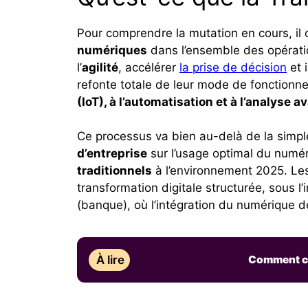
Pour comprendre la mutation en cours, il
numériques
dans l’ensemble des opération
l’
agilité
, accélérer
la prise de décision
et 
refonte totale de leur mode de fonction
(IoT), à l’automatisation et à l’analyse
Ce processus va bien au-delà de la simple 
d’entreprise
sur l’usage optimal du numér
traditionnels
à l’environnement 2025. Le
transformation digitale structurée, sous
(banque), où l’intégration du numérique de
À lire
Comment cho