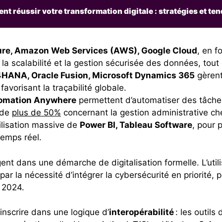
t réussir votre transformation digitale : stratégies et te
ure, Amazon Web Services (AWS), Google Cloud
, en 
a scalabilité et la gestion sécurisée des données, tout e
HANA, Oracle Fusion, Microsoft Dynamics 365
gèrent
favorisant la traçabilité globale.
omation Anywhere
permettent d’automatiser des tâches
 de
plus de 50%
concernant la gestion administrative c
ilisation massive de
Power BI, Tableau Software
, pour 
temps réel.
nt dans une démarche de digitalisation formelle. L’utili
 par la nécessité d’intégrer la cybersécurité en priorité
 2024.
inscrire dans une logique d’
interopérabilité
: les outil