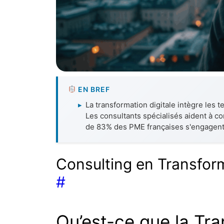
EN BREF
▸
La transformation digitale intègre les 
Les consultants spécialisés aident à co
de 83% des PME françaises s'engagent
Consulting en Transforma
#
Qu’est-ce que la Tra