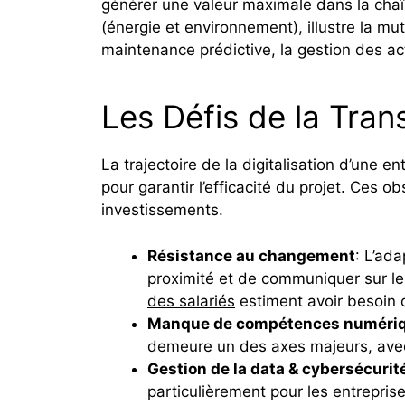
générer une valeur maximale dans la chaîn
(énergie et environnement), illustre la mu
maintenance prédictive, la gestion des acti
Les Défis de la Tran
La trajectoire de la digitalisation d’une 
pour garantir l’efficacité du projet. Ces 
investissements.
Résistance au changement
: L’ad
proximité et de communiquer sur l
des salariés
estiment avoir besoin d
Manque de compétences numéri
demeure un des axes majeurs, ave
Gestion de la data & cybersécurit
particulièrement pour les entrepri