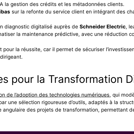
IA la gestion des crédits et les métadonnées clients.
ibas
sur la refonte du service client en intégrant des ch
 diagnostic digitalisé auprès de
Schneider Electric
, l
omatiser la maintenance prédictive, avec une réduction 
 pour la réussite, car il permet de sécuriser l’investisse
dirigeant.
es pour la Transformation D
tion de l’adoption des technologies numériques
, qui mod
par une sélection rigoureuse d’outils, adaptés à la struc
re angulaire des projets de transformation, permettant 