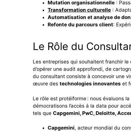
Mutation organisationnelle
: Passa
Transformation culturelle
: Adapta
Automatisation et analyse de do
Refonte du parcours client
: Expér
Le Rôle du Consulta
Les entreprises qui souhaitent franchir le
d’opérer une audit approfondi, de cartog
du consultant consiste à concevoir une vis
œuvre des
technologies innovantes
et f
Le rôle est protéiforme : nous évaluons la
démocratisons l’accès à la data pour accél
tels que
Capgemini, PwC, Deloitte, Acce
Capgemini
, acteur mondial du cons