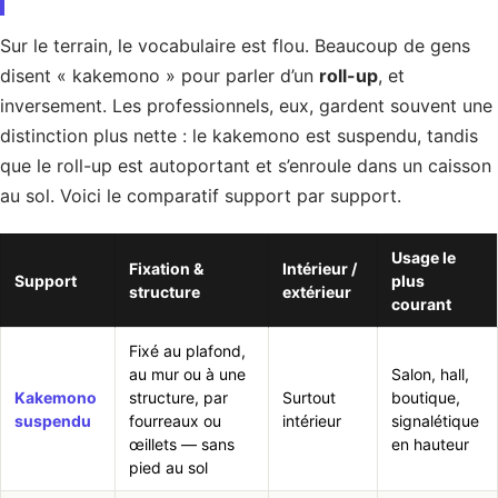
Sur le terrain, le vocabulaire est flou. Beaucoup de gens
disent « kakemono » pour parler d’un
roll-up
, et
inversement. Les professionnels, eux, gardent souvent une
distinction plus nette : le kakemono est suspendu, tandis
que le roll-up est autoportant et s’enroule dans un caisson
au sol. Voici le comparatif support par support.
Usage le
Fixation &
Intérieur /
Support
plus
structure
extérieur
courant
Fixé au plafond,
au mur ou à une
Salon, hall,
Kakemono
structure, par
Surtout
boutique,
suspendu
fourreaux ou
intérieur
signalétique
œillets — sans
en hauteur
pied au sol