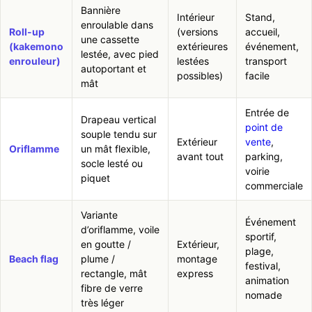
Bannière
Intérieur
Stand,
enroulable dans
Roll-up
(versions
accueil,
une cassette
(kakemono
extérieures
événement,
lestée, avec pied
enrouleur)
lestées
transport
autoportant et
possibles)
facile
mât
Entrée de
Drapeau vertical
point de
souple tendu sur
Extérieur
vente
,
Oriflamme
un mât flexible,
avant tout
parking,
socle lesté ou
voirie
piquet
commerciale
Variante
Événement
d’oriflamme, voile
sportif,
en goutte /
Extérieur,
plage,
Beach flag
plume /
montage
festival,
rectangle, mât
express
animation
fibre de verre
nomade
très léger