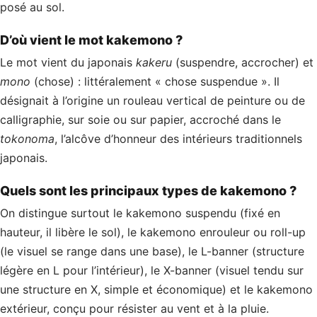
posé au sol.
D’où vient le mot kakemono ?
Le mot vient du japonais
kakeru
(suspendre, accrocher) et
mono
(chose) : littéralement « chose suspendue ». Il
désignait à l’origine un rouleau vertical de peinture ou de
calligraphie, sur soie ou sur papier, accroché dans le
tokonoma
, l’alcôve d’honneur des intérieurs traditionnels
japonais.
Quels sont les principaux types de kakemono ?
On distingue surtout le kakemono suspendu (fixé en
hauteur, il libère le sol), le kakemono enrouleur ou roll-up
(le visuel se range dans une base), le L-banner (structure
légère en L pour l’intérieur), le X-banner (visuel tendu sur
une structure en X, simple et économique) et le kakemono
extérieur, conçu pour résister au vent et à la pluie.