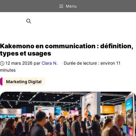
Aller
Menu
au
contenu
Menu
Kakemono en communication : définition,
types et usages
12 mars 2026
par
Clara N.
·
Durée de lecture : environ 11
minutes
Marketing Digital