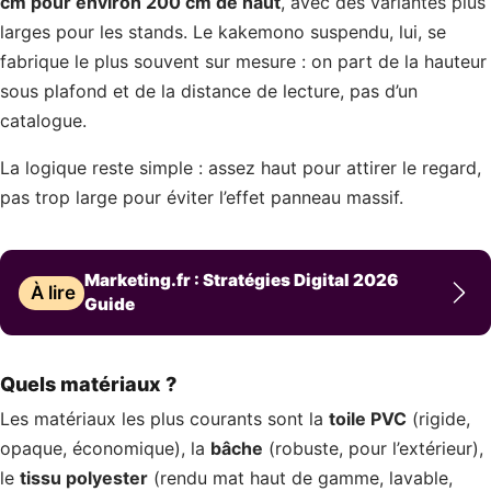
cm pour environ 200 cm de haut
, avec des variantes plus
larges pour les stands. Le kakemono suspendu, lui, se
fabrique le plus souvent sur mesure : on part de la hauteur
sous plafond et de la distance de lecture, pas d’un
catalogue.
La logique reste simple : assez haut pour attirer le regard,
pas trop large pour éviter l’effet panneau massif.
Marketing.fr : Stratégies Digital 2026
À lire
Guide
Quels matériaux ?
Les matériaux les plus courants sont la
toile PVC
(rigide,
opaque, économique), la
bâche
(robuste, pour l’extérieur),
le
tissu polyester
(rendu mat haut de gamme, lavable,