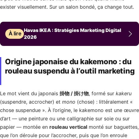
exister visuellement. Sur un salon bondé, ça change tout.
Havas IKEA : Stratégies Marketing Digital
À lire
2026
Origine japonaise du kakemono : du
rouleau suspendu à l’outil marketing
Le mot vient du japonais
掛物 / 掛け物
, formé sur
kakeru
(suspendre, accrocher) et
mono
(chose) : littéralement «
chose suspendue ». À l’origine, le kakemono est une œuvre
d’art — une peinture ou une calligraphie sur soie ou sur
papier — montée en
rouleau vertical
monté sur baguettes,
que l’on déroule pour l’accrocher, puis que l’on enroule