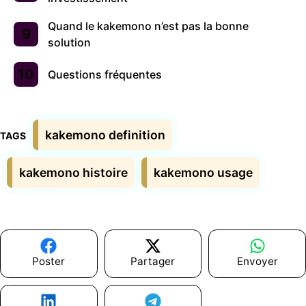
Quand le kakemono n’est pas la bonne
solution
Questions fréquentes
Étiquettes
kakemono definition
kakemono histoire
kakemono usage
Poster
Partager
Envoyer