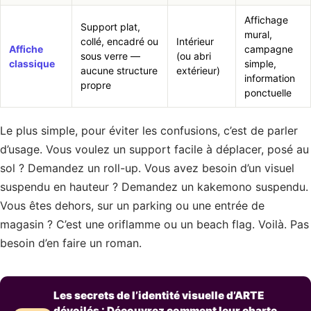
Affichage
Support plat,
mural,
collé, encadré ou
Intérieur
Affiche
campagne
sous verre —
(ou abri
classique
simple,
aucune structure
extérieur)
information
propre
ponctuelle
Le plus simple, pour éviter les confusions, c’est de parler
d’usage. Vous voulez un support facile à déplacer, posé au
sol ? Demandez un roll-up. Vous avez besoin d’un visuel
suspendu en hauteur ? Demandez un kakemono suspendu.
Vous êtes dehors, sur un parking ou une entrée de
magasin ? C’est une oriflamme ou un beach flag. Voilà. Pas
besoin d’en faire un roman.
Les secrets de l’identité visuelle d’ARTE
dévoilés : Découvrez comment leur charte