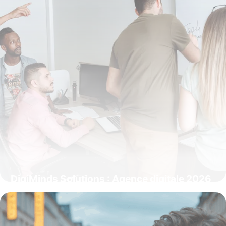
DigiMinds Solutions : Agence digitale 2026
15 juin 2026