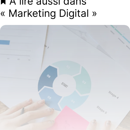
À lire aussi dans
« Marketing Digital »