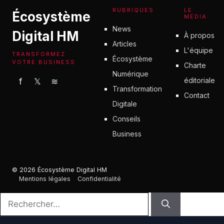
RUBRIQUES
LE
Écosystème
MÉDIA
News
Digital HM
À propos
Articles
L'équipe
TRANSFORMEZ
Écosystème
VOTRE BUSINESS
Charte
Numérique
éditoriale
f
𝕏
≋
Transformation
Contact
Digitale
Conseils
Business
© 2026 Écosystème Digital HM
Mentions légales
Confidentialité
Rechercher :