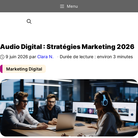
Aller
Menu
au
contenu
Menu
Audio Digital : Stratégies Marketing 2026
9 juin 2026
par
Clara N.
·
Durée de lecture : environ 3 minutes
Marketing Digital