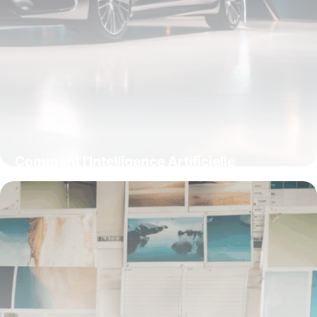
Comment l’Intelligence Artificielle
Révolutionne le Marketing Automobile :
Découvrez les Stratégies Secrètes des
Géants du Secteur
15 juin 2026