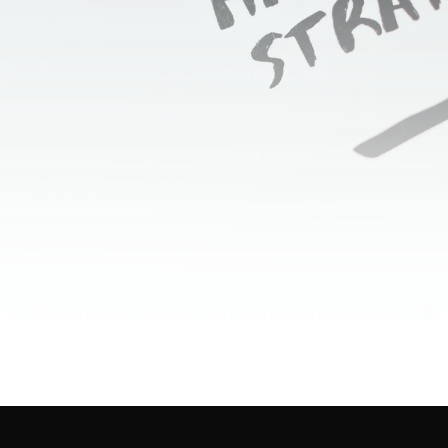
1000mercis : Plateforme marketing digital
12 juin 2026