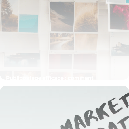
Publipostage efficace : comment
automatiser vos envois personnalisés avec
Excel
15 juin 2026