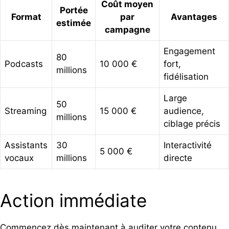
Coût moyen
Portée
Format
par
Avantages
estimée
campagne
Engagement
80
Podcasts
10 000 €
fort,
millions
fidélisation
Large
50
Streaming
15 000 €
audience,
millions
ciblage précis
Assistants
30
Interactivité
5 000 €
vocaux
millions
directe
Action immédiate
Commencez dès maintenant à auditer votre contenu