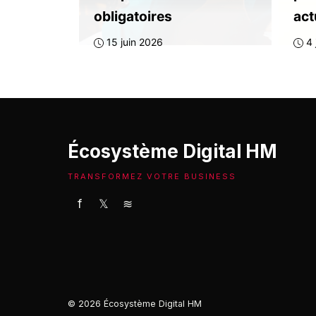
obligatoires
act
15 juin 2026
4 
Écosystème Digital HM
TRANSFORMEZ VOTRE BUSINESS
f
𝕏
≋
© 2026 Écosystème Digital HM