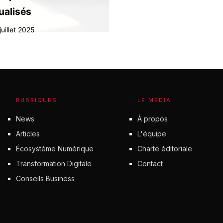
ualisés
juillet 2025
RUBRIQUES
LE MÉDIA
News
À propos
Articles
L'équipe
Écosystème Numérique
Charte éditoriale
Transformation Digitale
Contact
Conseils Business