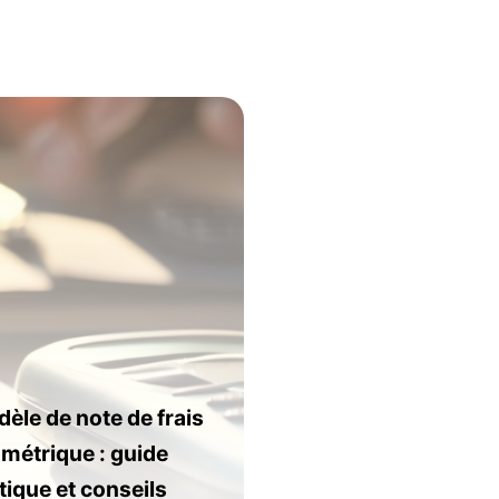
èle de note de frais
ométrique : guide
tique et conseils