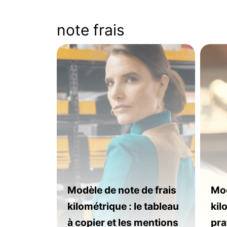
note frais
Modèle de note de frais
Mod
kilométrique : le tableau
kil
à copier et les mentions
pra