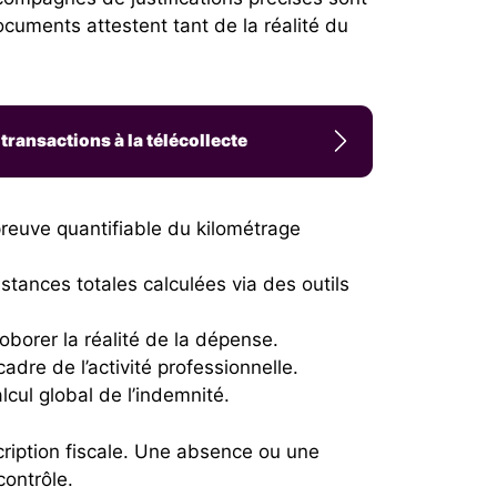
documents attestent tant de la réalité du
ransactions à la télécollecte
 preuve quantifiable du kilométrage
istances totales calculées via des outils
borer la réalité de la dépense.
adre de l’activité professionnelle.
lcul global de l’indemnité.
cription fiscale. Une absence ou une
ontrôle.