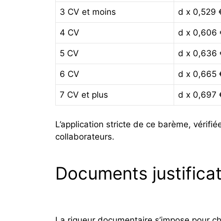
3 CV et moins
d x 0,529 
4 CV
d x 0,606 
5 CV
d x 0,636 
6 CV
d x 0,665 
7 CV et plus
d x 0,697 
L’application stricte de ce barème, vérifi
collaborateurs.
Documents justificat
La rigueur documentaire s’impose pour 