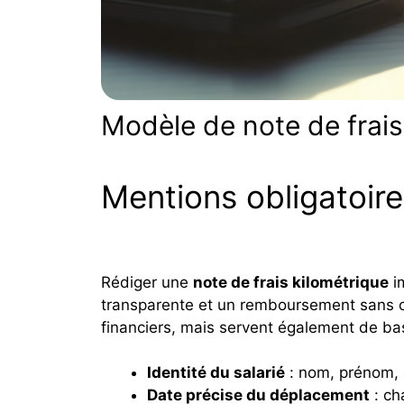
Modèle de note de frais 
Mentions obligatoire
Rédiger une
note de frais kilométrique
im
transparente et un remboursement sans c
financiers, mais servent également de bas
Identité du salarié
: nom, prénom, a
Date précise du déplacement
: ch