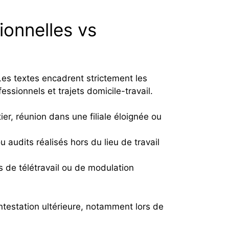
sionnelles vs
Les textes encadrent strictement les
ssionnels et trajets domicile-travail.
tier, réunion dans une filiale éloignée ou
udits réalisés hors du lieu de travail
as de télétravail ou de modulation
ontestation ultérieure, notamment lors de