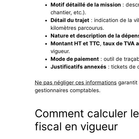
Motif détaillé de la mission
: descr
chantier, etc.).
Détail du trajet
: indication de la v
kilomètres parcourus.
Nature et description de la dépen
Montant HT et TTC
,
taux de TVA a
vigueur.
Mode de paiement
: outil de traça
Justificatifs annexés
: tickets de 
Ne pas négliger ces informations
garantit 
gestionnaires comptables.
Comment calculer le
fiscal en vigueur