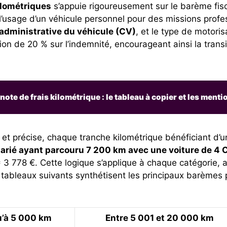
ilométriques
s’appuie rigoureusement sur le barème fisca
 à l’usage d’un véhicule personnel pour des missions prof
administrative du véhicule (CV)
, et le type de motori
tion de 20 % sur l’indemnité, encourageant ainsi la tran
ote de frais kilométrique : le tableau à copier et les menti
t précise, chaque tranche kilométrique bénéficiant d’un
larié ayant parcouru 7 200 km avec une voiture de 4 
 3 778 €. Cette logique s’applique à chaque catégorie, 
ableaux suivants synthétisent les principaux barèmes 
’à 5 000 km
Entre 5 001 et 20 000 km