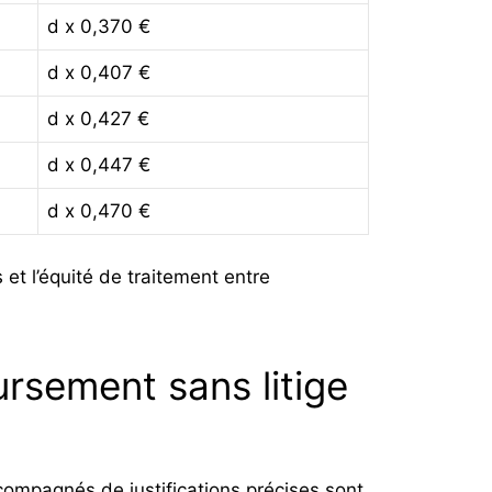
d x 0,370 €
d x 0,407 €
d x 0,427 €
d x 0,447 €
d x 0,470 €
 et l’équité de traitement entre
ursement sans litige
ccompagnés de justifications précises sont