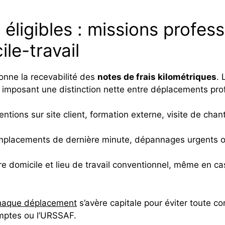
s éligibles : missions profes
le-travail
tionne la recevabilité des
notes de frais kilométriques
. 
, imposant une distinction nette entre déplacements profe
entions sur site client, formation externe, visite de chan
mplacements de dernière minute, dépannages urgents ou a
ntre domicile et lieu de travail conventionnel, même en c
 chaque déplacement
s’avère capitale pour éviter toute c
omptes ou l’URSSAF.