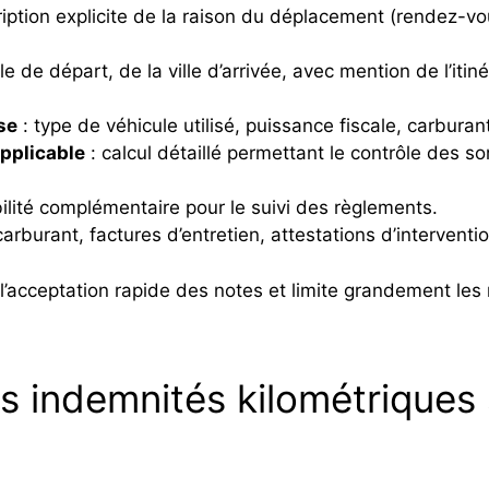
iption explicite de la raison du déplacement (rendez-vous
ille de départ, de la ville d’arrivée, avec mention de l’it
se
: type de véhicule utilisé, puissance fiscale, carburan
pplicable
: calcul détaillé permettant le contrôle des 
bilité complémentaire pour le suivi des règlements.
carburant, factures d’entretien, attestations d’interventio
l’acceptation rapide des notes et limite grandement les r
s indemnités kilométriques