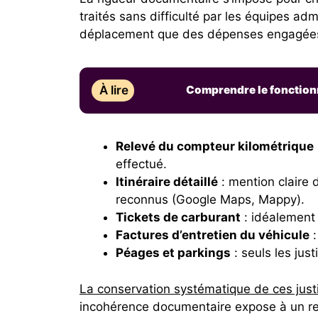
traités sans difficulté par les équipes adm
déplacement que des dépenses engagée
À lire
Comprendre le fonctionn
Relevé du compteur kilométrique
effectué.
Itinéraire détaillé
: mention claire d
reconnus (Google Maps, Mappy).
Tickets de carburant
: idéalement 
Factures d’entretien du véhicule
:
Péages et parkings
: seuls les jus
La conservation systématique de ces justif
incohérence documentaire expose à un ref