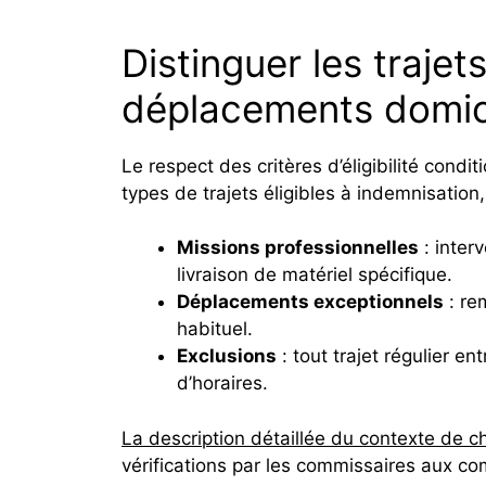
Distinguer les trajet
déplacements domici
Le respect des critères d’éligibilité condi
types de trajets éligibles à indemnisation
Missions professionnelles
: interv
livraison de matériel spécifique.
Déplacements exceptionnels
: re
habituel.
Exclusions
: tout trajet régulier e
d’horaires.
La description détaillée du contexte de
vérifications par les commissaires aux c