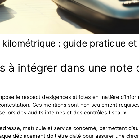
kilométrique : guide pratique et
s à intégrer dans une note d
pose le respect d’exigences strictes en matière d’inform
ontestation. Ces mentions sont non seulement requises
e lors des audits internes et des contrôles fiscaux.
dresse, matricule et service concerné, permettant d’aut
aque déplacement doit être daté pour assurer une chron