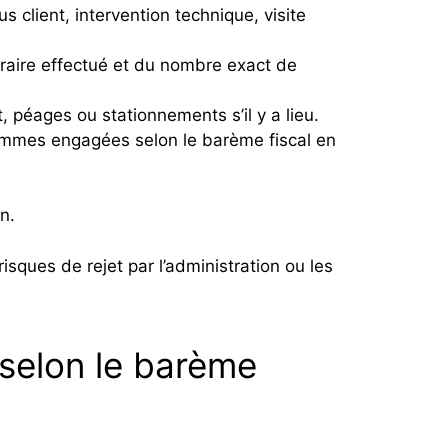
 client, intervention technique, visite
inéraire effectué et du nombre exact de
t, péages ou stationnements s’il y a lieu.
sommes engagées selon le barème fiscal en
n.
isques de rejet par l’administration ou les
 selon le barème