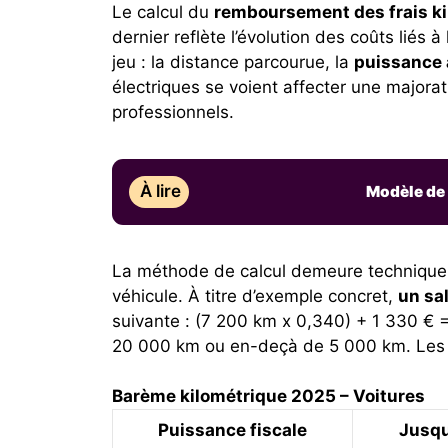
Le calcul du
remboursement des frais k
dernier reflète l’évolution des coûts liés
jeu : la distance parcourue, la
puissance 
électriques se voient affecter une majora
professionnels.
À lire
Modèle de n
La méthode de calcul demeure technique e
véhicule. À titre d’exemple concret,
un sa
suivante : (7 200 km x 0,340) + 1 330 € =
20 000 km ou en-deçà de 5 000 km. Les t
Barème kilométrique 2025 – Voitures
Puissance fiscale
Jusqu