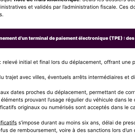
inistratives et validés par l’administration fiscale. Ces 
s.
ement d’un terminal de paiement électronique (TPE) : des t
: relevé initial et final lors du déplacement, offrant une
u trajet avec villes, éventuels arrêts intermédiaires et d
aux dates proches du déplacement, permettant de corro
 éléments prouvant l’usage régulier du véhicule dans le c
tificatifs originaux ou numérisés sont acceptés dans le ca
icatifs
s’impose durant au moins six ans, délai de pres
us de remboursement, voire à des sanctions lors d’un c