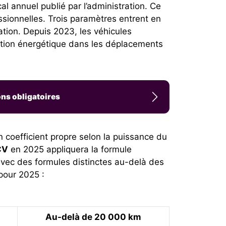
l annuel publié par l’administration. Ce
essionnelles. Trois paramètres entrent en
sation. Depuis 2023, les véhicules
sition énergétique dans les déplacements
ons obligatoires
 coefficient propre selon la puissance du
CV
en 2025 appliquera la formule
avec des formules distinctes au-delà des
pour 2025 :
Au-delà de 20 000 km