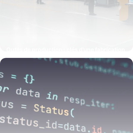
Outils de production : clés d’une fabrication
performante et innovante
14 juin 2026