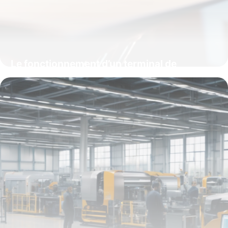
Le fonctionnement d’un terminal de
paiement (TPE) : comprendre chaque étape
clé
15 juin 2026