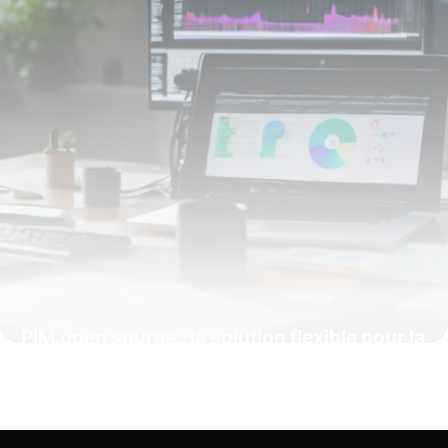
PIM open source : la solution flexible pour la
gestion de vos données produits
12 février 2026