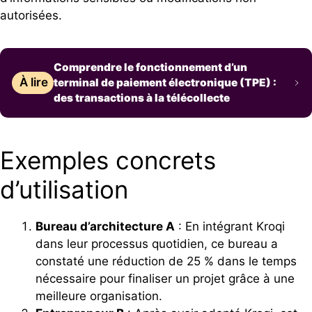
autorisées.
Comprendre le fonctionnement d’un
À lire
terminal de paiement électronique (TPE) :
des transactions à la télécollecte
Exemples concrets
d’utilisation
Bureau d’architecture A
: En intégrant Kroqi
dans leur processus quotidien, ce bureau a
constaté une réduction de 25 % dans le temps
nécessaire pour finaliser un projet grâce à une
meilleure organisation.