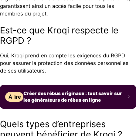
garantissant ainsi un accès facile pour tous les
membres du projet.
Est-ce que Kroqi respecte le
RGPD ?
Oui, Kroqi prend en compte les exigences du RGPD
pour assurer la protection des données personnelles
de ses utilisateurs.
Créer des rébus originaux : tout savoir sur
À lire
les générateurs de rébus en ligne
Quels types d’entreprises
peuvent bénéficier de Kroqi ?