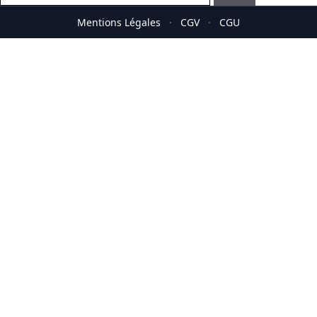
Mentions Légales
·
CGV
·
CGU