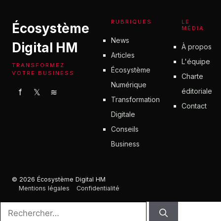
RUBRIQUES
LE
Écosystème
MÉDIA
News
Digital HM
À propos
Articles
L'équipe
TRANSFORMEZ
Écosystème
VOTRE BUSINESS
Charte
Numérique
éditoriale
f
𝕏
≋
Transformation
Contact
Digitale
Conseils
Business
© 2026 Écosystème Digital HM
Mentions légales
Confidentialité
Rechercher :