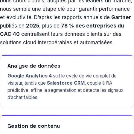
bons choix d’outils, adoptés par les leaders du marché,
nous semble une étape clé pour garantir performance
et évolutivité. D’après les rapports annuels de
Gartner
publiés en
2025
, plus de
78 % des entreprises du
CAC 40
centralisent leurs données clients sur des
solutions cloud interopérables et automatisées.
Analyse de données
Google Analytics 4
suit le cycle de vie complet du
visiteur, tandis que
Salesforce CRM
, couplé à l’IA
prédictive, affine la segmentation et détecte les signaux
d’achat faibles.
Gestion de contenu