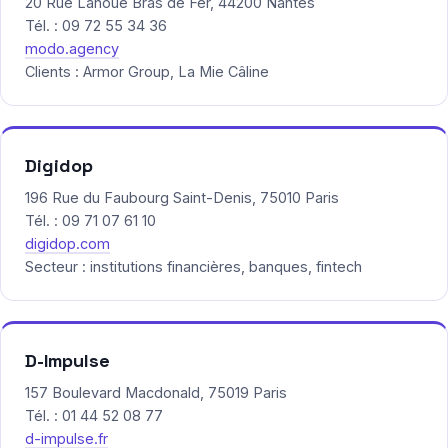
20 Rue Lanoue Bras de Fer, 44200 Nantes
Tél. : 09 72 55 34 36
modo.agency
Clients : Armor Group, La Mie Câline
Digidop
196 Rue du Faubourg Saint-Denis, 75010 Paris
Tél. : 09 71 07 61 10
digidop.com
Secteur : institutions financières, banques, fintech
D-Impulse
157 Boulevard Macdonald, 75019 Paris
Tél. : 01 44 52 08 77
d-impulse.fr