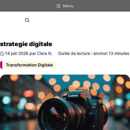
Aller
Menu
au
contenu
Menu
strategie digitale
14 juin 2026
par
Clara N.
·
Durée de lecture : environ 13 minutes
Transformation Digitale