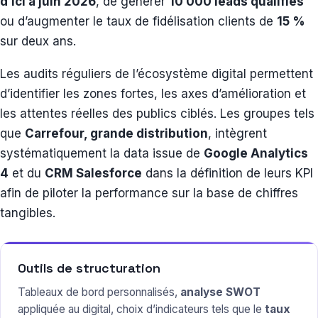
d’ici à juin 2026
, de générer
10 000 leads qualifiés
ou d’augmenter le taux de fidélisation clients de
15 %
sur deux ans.
Les audits réguliers de l’écosystème digital permettent
d’identifier les zones fortes, les axes d’amélioration et
les attentes réelles des publics ciblés. Les groupes tels
que
Carrefour, grande distribution
, intègrent
systématiquement la data issue de
Google Analytics
4
et du
CRM Salesforce
dans la définition de leurs KPI
afin de piloter la performance sur la base de chiffres
tangibles.
Outils de structuration
Tableaux de bord personnalisés,
analyse SWOT
appliquée au digital, choix d’indicateurs tels que le
taux