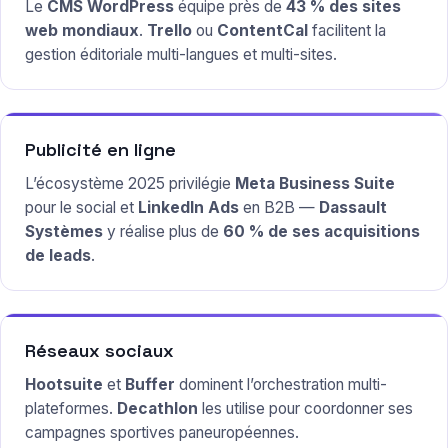
Le
CMS WordPress
équipe près de
43 % des sites
web mondiaux
.
Trello
ou
ContentCal
facilitent la
gestion éditoriale multi-langues et multi-sites.
Publicité en ligne
L’écosystème 2025 privilégie
Meta Business Suite
pour le social et
LinkedIn Ads
en B2B —
Dassault
Systèmes
y réalise plus de
60 % de ses acquisitions
de leads
.
Réseaux sociaux
Hootsuite
et
Buffer
dominent l’orchestration multi-
plateformes.
Decathlon
les utilise pour coordonner ses
campagnes sportives paneuropéennes.