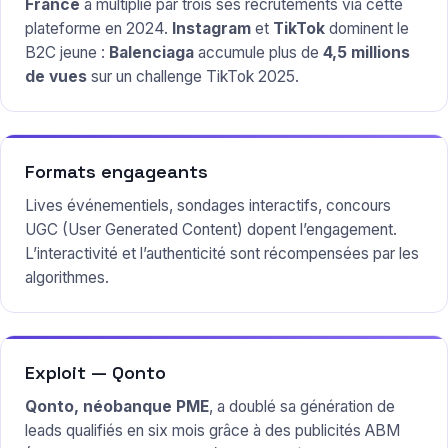
France
a multiplié par trois ses recrutements via cette
plateforme en 2024.
Instagram
et
TikTok
dominent le
B2C jeune :
Balenciaga
accumule plus de
4,5 millions
de vues
sur un challenge TikTok 2025.
Formats engageants
Lives événementiels, sondages interactifs, concours
UGC (User Generated Content) dopent l’engagement.
L’interactivité et l’authenticité sont récompensées par les
algorithmes.
Exploit — Qonto
Qonto, néobanque PME
, a doublé sa génération de
leads qualifiés en six mois grâce à des publicités ABM