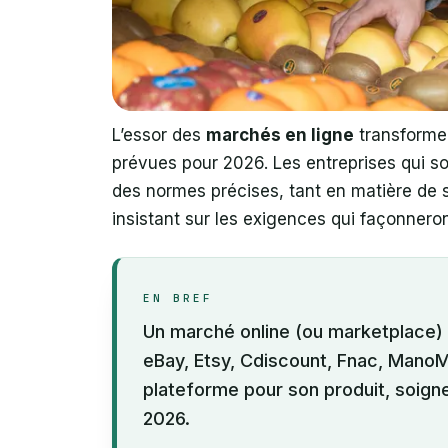
L’essor des
marchés en ligne
transforme 
prévues pour 2026. Les entreprises qui s
des normes précises, tant en matière de s
insistant sur les exigences qui façonneron
EN BREF
Un marché online (ou marketplace)
eBay, Etsy, Cdiscount, Fnac, ManoMa
plateforme pour son produit, soigne
2026.