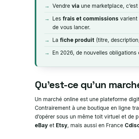
Vendre
via
une marketplace, c’est 
Les
frais et commissions
varient 
de vous lancer.
La
fiche produit
(titre, descriptio
En 2026, de nouvelles obligations
Qu’est-ce qu’un march
Un marché online est une plateforme digi
Contrairement à une boutique en ligne tra
d’opérer sous un même toit virtuel et de 
eBay
et
Etsy
, mais aussi en France
Cdis