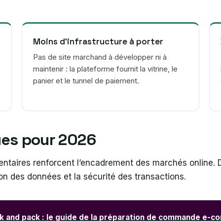
Moins d’infrastructure à porter
e
Pas de site marchand à développer ni à
maintenir : la plateforme fournit la vitrine, le
panier et le tunnel de paiement.
ues pour 2026
entaires renforcent l’encadrement des marchés online. 
ion des données et la sécurité des transactions.
ck and pack : le guide de la préparation de commande e-