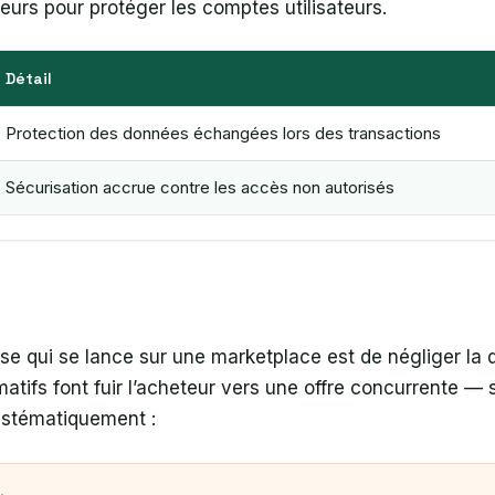
eurs pour protéger les comptes utilisateurs.
Détail
Protection des données échangées lors des transactions
Sécurisation accrue contre les accès non autorisés
se qui se lance sur une marketplace est de négliger la q
atifs font fuir l’acheteur vers une offre concurrente —
systématiquement :