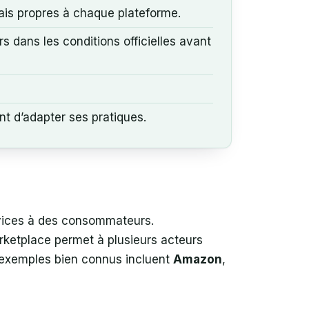
rais propres à chaque plateforme.
rs dans les conditions officielles avant
t d’adapter ses pratiques.
rvices à des consommateurs.
rketplace permet à plusieurs acteurs
es exemples bien connus incluent
Amazon
,