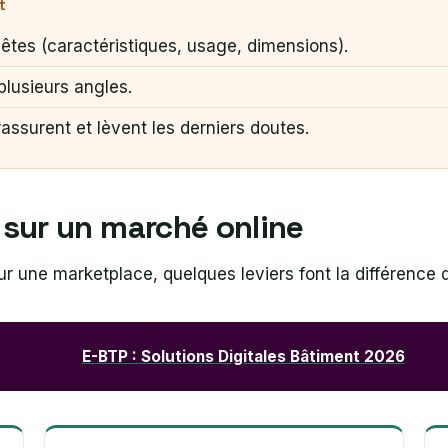
t
nêtes (caractéristiques, usage, dimensions).
lusieurs angles.
rassurent et lèvent les derniers doutes.
r sur un marché online
 une marketplace, quelques leviers font la différence d
E-BTP : Solutions Digitales Bâtiment 2026