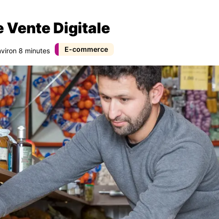
 Vente Digitale
E-commerce
nviron 8 minutes