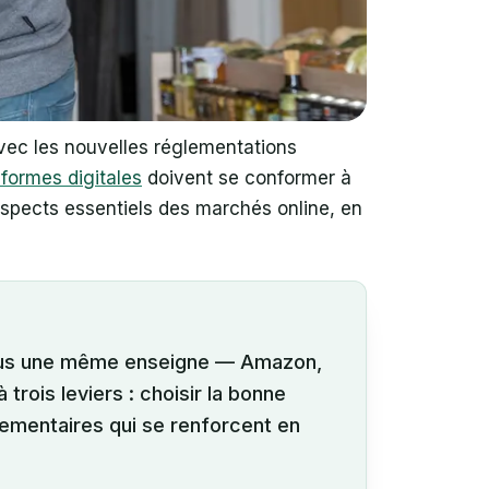
vec les nouvelles réglementations
eformes digitales
doivent se conformer à
aspects essentiels des marchés online, en
 sous une même enseigne — Amazon,
rois leviers : choisir la bonne
glementaires qui se renforcent en