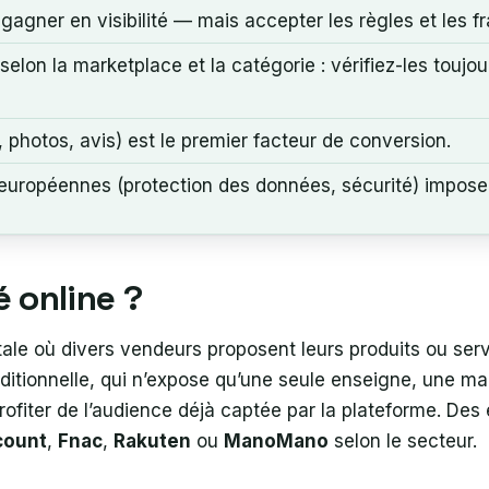
gagner en visibilité — mais accepter les règles et les f
selon la marketplace et la catégorie : vérifiez-les toujou
n, photos, avis) est le premier facteur de conversion.
 européennes (protection des données, sécurité) imposen
é online ?
tale où divers vendeurs proposent leurs produits ou se
ditionnelle, qui n’expose qu’une seule enseigne, une ma
profiter de l’audience déjà captée par la plateforme. D
count
,
Fnac
,
Rakuten
ou
ManoMano
selon le secteur.