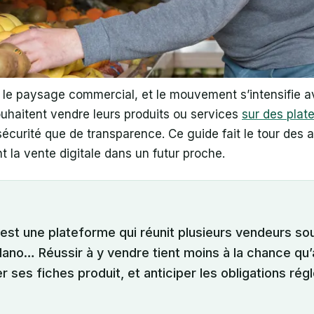
le paysage commercial, et le mouvement s’intensifie a
ouhaitent vendre leurs produits ou services
sur des plat
écurité que de transparence. Ce guide fait le tour des 
t la vente digitale dans un futur proche.
 est une plateforme qui réunit plusieurs vendeurs
no… Réussir à y vendre tient moins à la chance qu’à t
r ses fiches produit, et anticiper les obligations ré