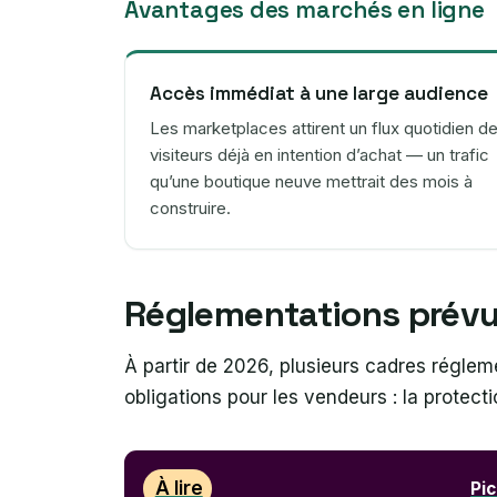
Avantages des marchés en ligne
Accès immédiat à une large audience
Les marketplaces attirent un flux quotidien d
visiteurs déjà en intention d’achat — un trafic
qu’une boutique neuve mettrait des mois à
construire.
Réglementations prév
À partir de 2026, plusieurs cadres réglem
obligations pour les vendeurs : la protect
À lire
Pi