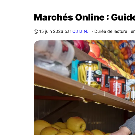
Marchés Online : Guide
15 juin 2026
par
Clara N.
·
Durée de lecture : e