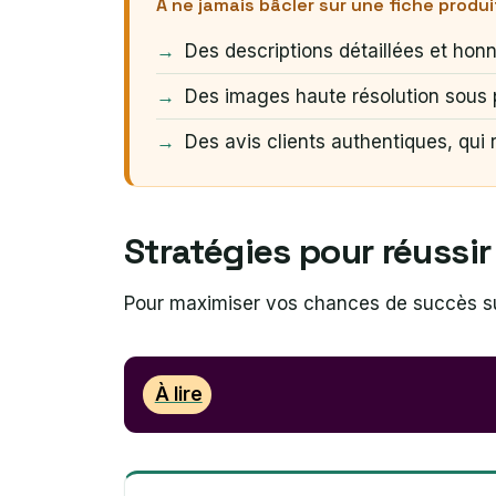
À ne jamais bâcler sur une fiche produi
Des descriptions détaillées et hon
Des images haute résolution sous p
Des avis clients authentiques, qui 
Stratégies pour réussi
Pour maximiser vos chances de succès sur
À lire