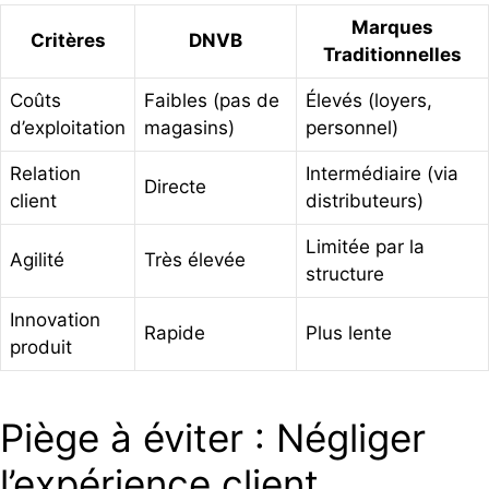
Marques
Critères
DNVB
Traditionnelles
Coûts
Faibles (pas de
Élevés (loyers,
d’exploitation
magasins)
personnel)
Relation
Intermédiaire (via
Directe
client
distributeurs)
Limitée par la
Agilité
Très élevée
structure
Innovation
Rapide
Plus lente
produit
Piège à éviter : Négliger
l’expérience client