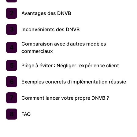
Avantages des DNVB
Inconvénients des DNVB
Comparaison avec d’autres modèles
commerciaux
Piège à éviter : Négliger l’expérience client
Exemples concrets d’implémentation réussie
Comment lancer votre propre DNVB ?
FAQ