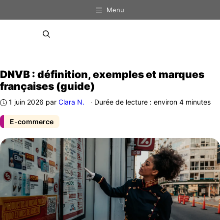
Aller
Menu
au
contenu
Menu
DNVB : définition, exemples et marques
françaises (guide)
1 juin 2026
par
Clara N.
·
Durée de lecture : environ 4 minutes
E-commerce