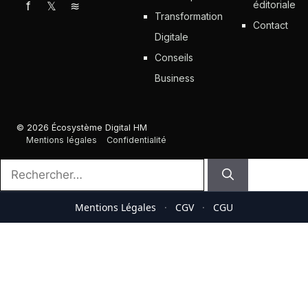
éditoriale
f
𝕏
≋
Transformation
Contact
Digitale
Conseils
Business
© 2026 Écosystème Digital HM
Mentions légales
Confidentialité
Rechercher :
Mentions Légales
·
CGV
·
CGU